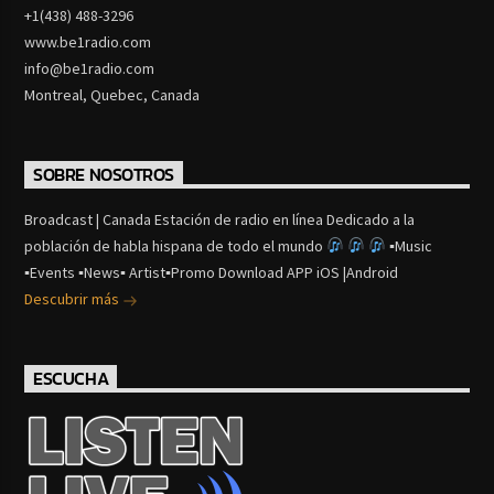
+1(438) 488-3296
www.be1radio.com
info@be1radio.com
Montreal, Quebec, Canada
SOBRE NOSOTROS
Broadcast | Canada Estación de radio en línea Dedicado a la
población de habla hispana de todo el mundo
▪Music
▪Events ▪News▪ Artist▪Promo Download APP iOS |Android
Descubrir más
ESCUCHA