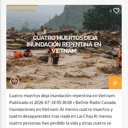
INTERNACIONAL
0
CUATRO MUERTOS DEJA
INUNDACIÓN REPENTINA EN
VIETNAM
rasco
JULY 18, 2026
Cuatro muertos deja inundación repentina en Vietnam
Publicado el 2026-07-18 05:36:00 • BeOne Radio Canada
Inundaciones en Vietnam: Al menos cuatro muertos y
cuatro desaparecidos tras riada en Lai Chau Al menos
cuatro personas han perdido la vida y otras cuatro se