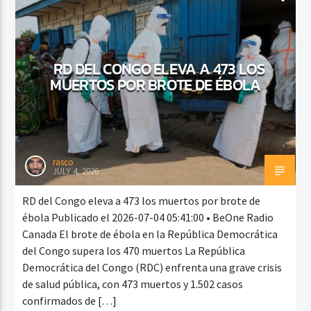
RD DEL CONGO ELEVA A 473 LOS
MUERTOS POR BROTE DE ÉBOLA
rasco
JULY 4, 2026
RD del Congo eleva a 473 los muertos por brote de
ébola Publicado el 2026-07-04 05:41:00 • BeOne Radio
Canada El brote de ébola en la República Democrática
del Congo supera los 470 muertos La República
Democrática del Congo (RDC) enfrenta una grave crisis
de salud pública, con 473 muertos y 1.502 casos
confirmados de […]