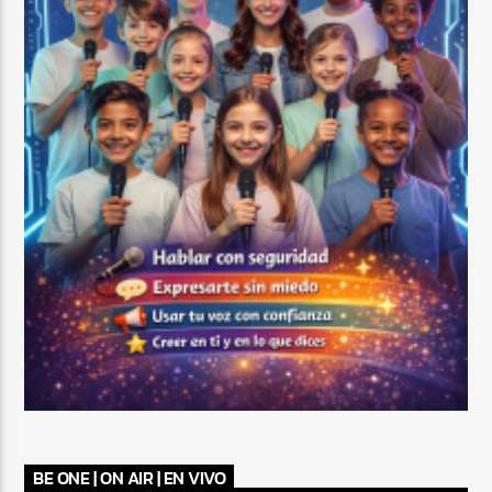
BE ONE | ON AIR | EN VIVO