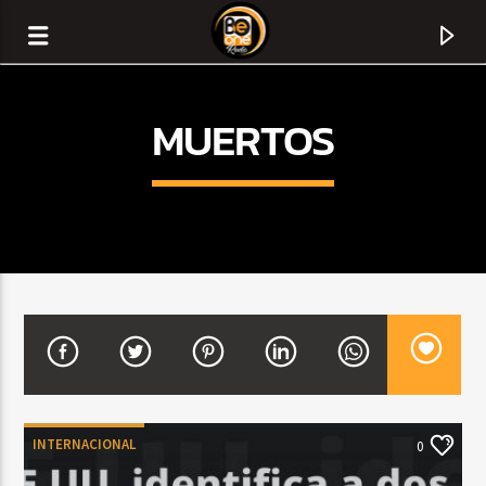
MUERTOS
CURRENT TRACK
TITLE
INTERNACIONAL
0
ARTIST