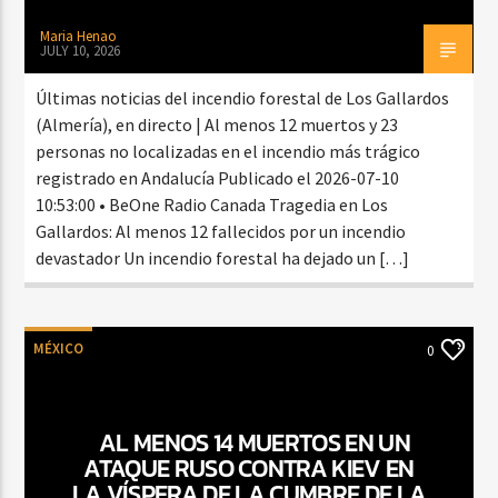
Maria Henao
JULY 10, 2026
Últimas noticias del incendio forestal de Los Gallardos
(Almería), en directo | Al menos 12 muertos y 23
personas no localizadas en el incendio más trágico
registrado en Andalucía Publicado el 2026-07-10
10:53:00 • BeOne Radio Canada Tragedia en Los
Gallardos: Al menos 12 fallecidos por un incendio
devastador Un incendio forestal ha dejado un […]
MÉXICO
0
AL MENOS 14 MUERTOS EN UN
ATAQUE RUSO CONTRA KIEV EN
LA VÍSPERA DE LA CUMBRE DE LA