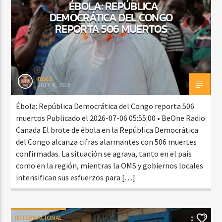
ÉBOLA: REPÚBLICA
DEMOCRÁTICA DEL CONGO
REPORTA 506 MUERTOS
rasco
JULY 6, 2026
Ébola: República Democrática del Congo reporta 506
muertos Publicado el 2026-07-06 05:55:00 • BeOne Radio
Canada El brote de ébola en la República Democrática
del Congo alcanza cifras alarmantes con 506 muertes
confirmadas. La situación se agrava, tanto en el país
como en la región, mientras la OMS y gobiernos locales
intensifican sus esfuerzos para […]
INTERNACIONAL
0