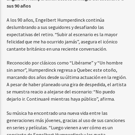
sus 90 años
A los 90 años, Engelbert Humperdinck continúa
deslumbrando a sus seguidores y desafiando las
expectativas del retiro. “Subir al escenario es la mayor
felicidad que me ha ocurrido jamás”, asegura el icónico
cantante británico en una reciente conversación.
Reconocido por clásicos como “Libérame” y “Un hombre
sin amor”, Humperdinck regresa a Quebec este otoño,
marcando dos años desde su última actuación en la región.
A pesar de haber planeado una gira de despedida, el artista
se muestra reacio a alejarse del escenario: “No puedo
dejarlo ir. Continuaré mientras haya público”, afirma.
Su música ha encontrado una nueva vida entre las
generaciones más jóvenes, gracias al uso de sus canciones
en series y películas. “Luego vienen a ver cómo es un
concierto de Engelbert Humperdinck y les gusta.