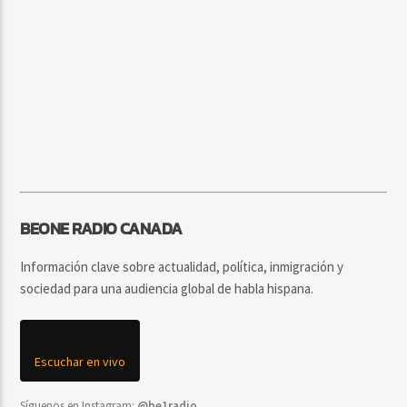
BEONE RADIO CANADA
Información clave sobre actualidad, política, inmigración y
sociedad para una audiencia global de habla hispana.
Escuchar en vivo
Síguenos en Instagram:
@be1radio