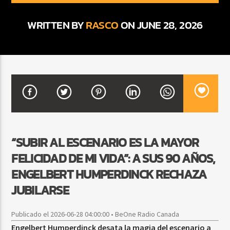
WRITTEN BY
RASCO
ON JUNE 28, 2026
CURRENT SHOW
SALSA MATUTINA
6:00 AM
9:00 AM
Beone Radio
“SUBIR AL ESCENARIO ES LA MAYOR
FELICIDAD DE MI VIDA”: A SUS 90 AÑOS,
ENGELBERT HUMPERDINCK RECHAZA
JUBILARSE
Publicado el 2026-06-28 04:00:00 • BeOne Radio Canada
Engelbert Humperdinck desata la magia del escenario a