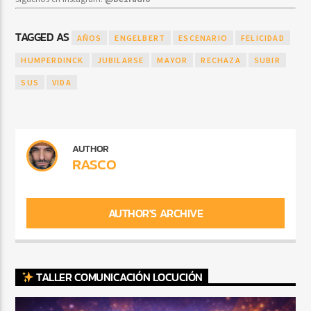
TAGGED AS
AÑOS
ENGELBERT
ESCENARIO
FELICIDAD
HUMPERDINCK
JUBILARSE
MAYOR
RECHAZA
SUBIR
SUS
VIDA
AUTHOR
RASCO
AUTHOR'S ARCHIVE
TALLER COMUNICACIÓN LOCUCIÓN