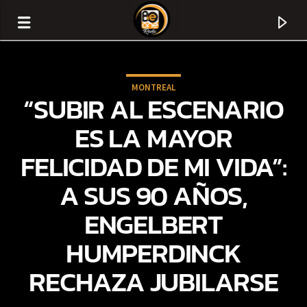
MONTREAL
“SUBIR AL ESCENARIO
ES LA MAYOR
FELICIDAD DE MI VIDA”:
A SUS 90 AÑOS,
ENGELBERT
HUMPERDINCK
CURRENT TRACK
RECHAZA JUBILARSE
TITLE
ARTIST