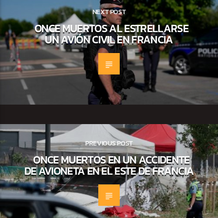
NEXT POST
ONCE MUERTOS AL ESTRELLARSE
UN AVIÓN CIVIL EN FRANCIA
PREVIOUS POST
ONCE MUERTOS EN UN ACCIDENTE
DE AVIONETA EN EL ESTE DE FRANCIA