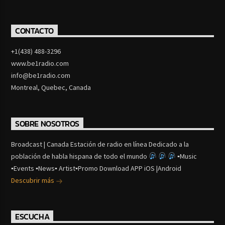
CONTACTO
+1(438) 488-3296
www.be1radio.com
info@be1radio.com
Montreal, Quebec, Canada
SOBRE NOSOTROS
Broadcast | Canada Estación de radio en línea Dedicado a la
población de habla hispana de todo el mundo
▪Music
▪Events ▪News▪ Artist▪Promo Download APP iOS |Android
Descubrir más
ESCUCHA