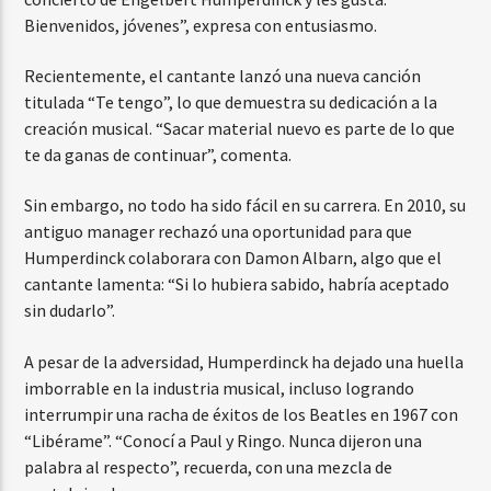
Bienvenidos, jóvenes”, expresa con entusiasmo.
Recientemente, el cantante lanzó una nueva canción
titulada “Te tengo”, lo que demuestra su dedicación a la
creación musical. “Sacar material nuevo es parte de lo que
te da ganas de continuar”, comenta.
Sin embargo, no todo ha sido fácil en su carrera. En 2010, su
antiguo manager rechazó una oportunidad para que
Humperdinck colaborara con Damon Albarn, algo que el
cantante lamenta: “Si lo hubiera sabido, habría aceptado
sin dudarlo”.
A pesar de la adversidad, Humperdinck ha dejado una huella
imborrable en la industria musical, incluso logrando
interrumpir una racha de éxitos de los Beatles en 1967 con
“Libérame”. “Conocí a Paul y Ringo. Nunca dijeron una
palabra al respecto”, recuerda, con una mezcla de