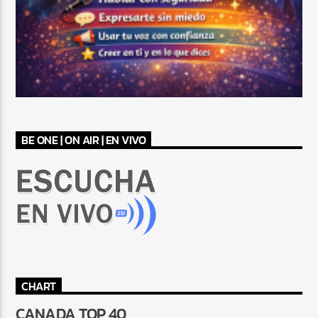
BE ONE | ON AIR | EN VIVO
CHART
CANADA TOP 40