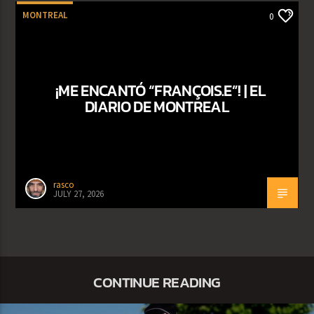
MONTREAL
0
¡ME ENCANTÓ “FRANÇOIS.E”! | EL
DIARIO DE MONTREAL
rasco
JULY 27, 2026
CONTINUE READING