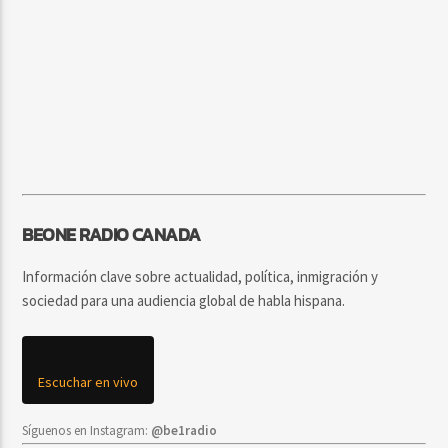
BEONE RADIO CANADA
Información clave sobre actualidad, política, inmigración y
sociedad para una audiencia global de habla hispana.
Escuchar en vivo
Síguenos en Instagram:
@be1radio