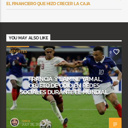
EL FINANCIERO QUE HIZO CRECER LA CAJA
YOU MAY ALSO LIKE
DEPORTES
0
FRANCIA Y LAMINE YAMAL,
OBJETO DE ODIO EN REDES
SOCIALES DURANTE EL MUNDIAL
rasco
JULY 28, 2026