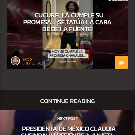
CUCURELLA CUMPLE SU
PROMESA… ¡SE TATÚA LA CARA
DE DE LA FUENTE!
rasco
JULY 28, 2026
CONTINUE READING
NEXT POST
PRESIDENTA DE MÉXICO CLAUDIA