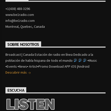
+1(438) 488-3296
www.be1radio.com
info@be1radio.com
Montreal, Quebec, Canada
SOBRE NOSOTROS
Broadcast | Canada Estación de radio en línea Dedicado a la
población de habla hispana de todo el mundo
▪Music
▪Events ▪News▪ Artist▪Promo Download APP iOS |Android
Descubrir más
ESCUCHA