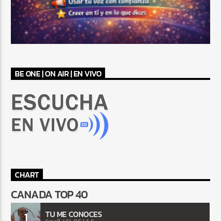
BE ONE | ON AIR | EN VIVO
CHART
CANADA TOP 40
TU ME CONOCES
1