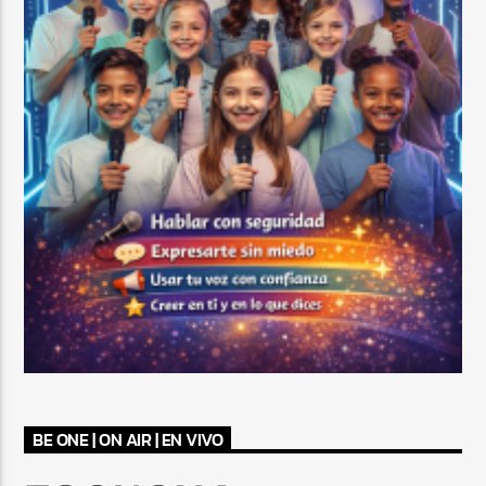
BE ONE | ON AIR | EN VIVO