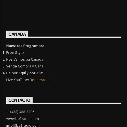
CANADA
Nuestros Programas:
Free Style
Nos Vamos pa Canada
Vende Compra y Gana
De por Aquí y por Alla!
Live YouTube:
Beoneradio
CONTACTO
+1(438) 488-3296
www.be1radio.com
info@be1radio.com