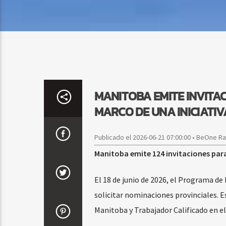
MANITOBA EMITE INVITAC
MARCO DE UNA INICIATI
Publicado el 2026-06-21 07:00:00 • BeOne R
Manitoba emite 124 invitaciones par
El 18 de junio de 2026, el Programa d
solicitar nominaciones provinciales. E
Manitoba y Trabajador Calificado en el