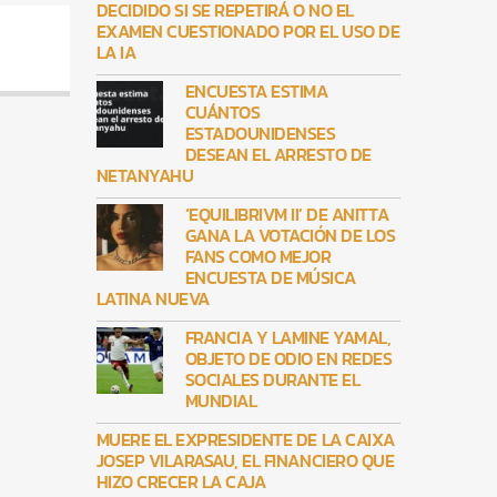
DECIDIDO SI SE REPETIRÁ O NO EL
EXAMEN CUESTIONADO POR EL USO DE
LA IA
ENCUESTA ESTIMA
CUÁNTOS
ESTADOUNIDENSES
DESEAN EL ARRESTO DE
NETANYAHU
‘EQUILIBRIVM II’ DE ANITTA
GANA LA VOTACIÓN DE LOS
FANS COMO MEJOR
ENCUESTA DE MÚSICA
LATINA NUEVA
FRANCIA Y LAMINE YAMAL,
OBJETO DE ODIO EN REDES
SOCIALES DURANTE EL
MUNDIAL
MUERE EL EXPRESIDENTE DE LA CAIXA
JOSEP VILARASAU, EL FINANCIERO QUE
HIZO CRECER LA CAJA