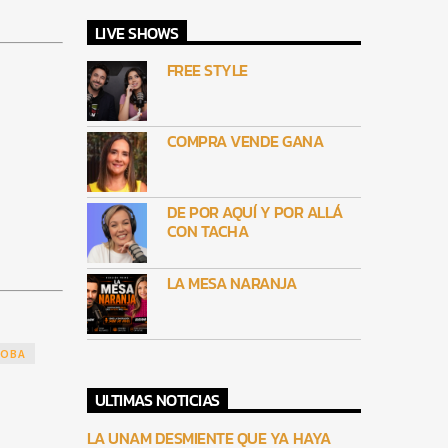
LIVE SHOWS
FREE STYLE
COMPRA VENDE GANA
DE POR AQUÍ Y POR ALLÁ
CON TACHA
LA MESA NARANJA
TOBA
ULTIMAS NOTICIAS
LA UNAM DESMIENTE QUE YA HAYA