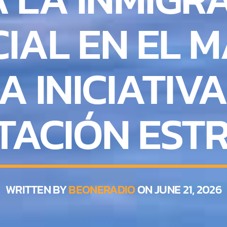
IAL EN EL 
A INICIATIVA
ACIÓN EST
WRITTEN BY
BEONERADIO
ON JUNE 21, 2026