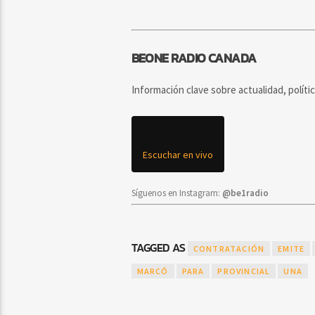
BEONE RADIO CANADA
Información clave sobre actualidad, políti
Escuchar en vivo
Síguenos en Instagram:
@be1radio
TAGGED AS
CONTRATACIÓN
EMITE
MARCÓ
PARA
PROVINCIAL
UNA