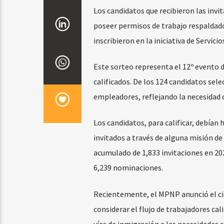
Los candidatos que recibieron las inv
poseer permisos de trabajo respaldados
inscribieron en la iniciativa de Servic
Este sorteo representa el 12º evento d
calificados. De los 124 candidatos sele
empleadores, reflejando la necesidad 
Los candidatos, para calificar, debían 
invitados a través de alguna misión de 
acumulado de 1,833 invitaciones en 20
6,239 nominaciones.
Recientemente, el MPNP anunció el cie
considerar el flujo de trabajadores ca
vías de inmigración a las necesidades 