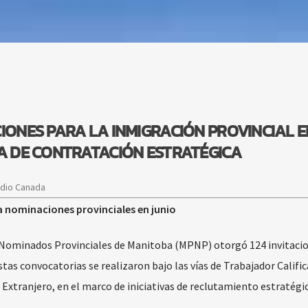
IONES PARA LA INMIGRACIÓN PROVINCIAL E
VA DE CONTRATACIÓN ESTRATÉGICA
adio Canada
a nominaciones provinciales en junio
e Nominados Provinciales de Manitoba (MPNP) otorgó 124 invitaci
stas convocatorias se realizaron bajo las vías de Trabajador Califi
 Extranjero, en el marco de iniciativas de reclutamiento estratégic