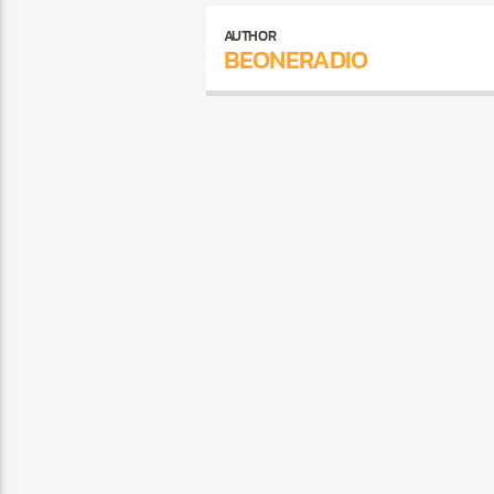
AUTHOR
BEONERADIO