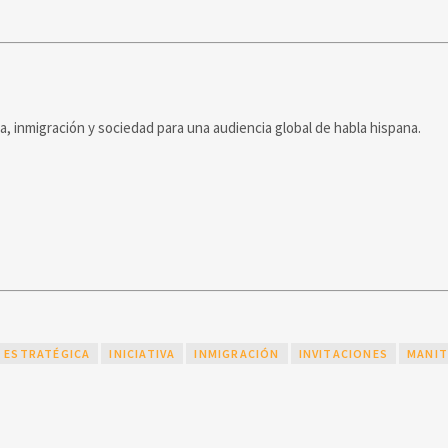
ca, inmigración y sociedad para una audiencia global de habla hispana.
ESTRATÉGICA
INICIATIVA
INMIGRACIÓN
INVITACIONES
MANI