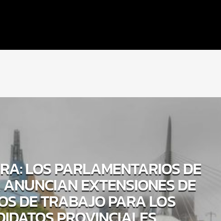
RA: LOS PARLAMENTARIOS DE
 ANUNCIAN EXTENSIONES DE
OS DE TRABAJO PARA LOS
IDATOS PROVINCIALES