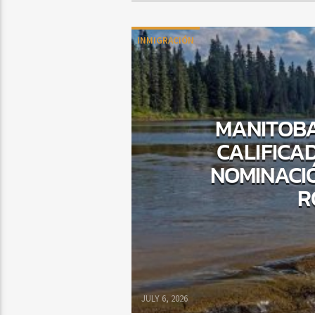
INMIGRACIÓN
MANITOBA
CALIFICA
NOMINACIÓ
R
JULY 6, 2026