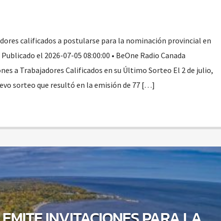
dores calificados a postularse para la nominación provincial en
n Publicado el 2026-07-05 08:00:00 • BeOne Radio Canada
es a Trabajadores Calificados en su Último Sorteo El 2 de julio,
evo sorteo que resultó en la emisión de 77 […]
EMITE INVITACIONES PARA LA