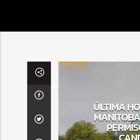
INMIGRACIÓN
ÚLTIMA HO
MANITOBA
PERMIS
CAND