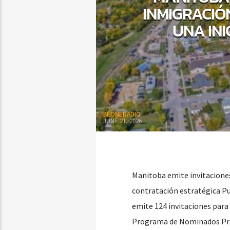
INMIGRACIÓ
UNA INI
BEONERADIO
JUNE 21, 2026
Manitoba emite invitaciones 
contratación estratégica Pu
emite 124 invitaciones para 
Programa de Nominados Prov