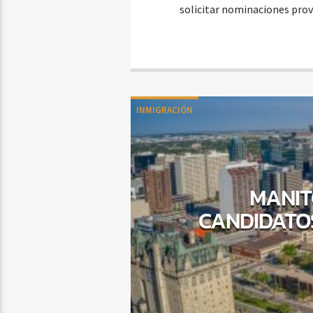
solicitar nominaciones prov
INMIGRACIÓN
MANIT
CANDIDATOS