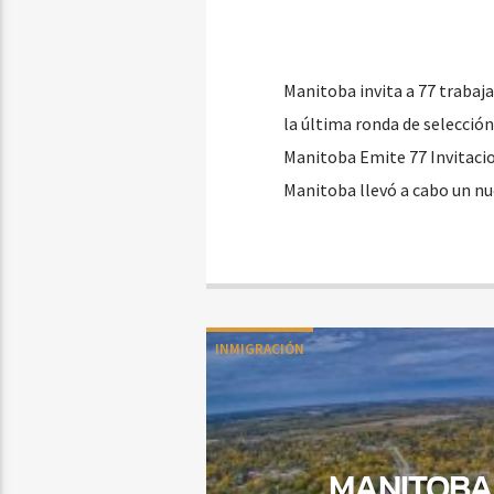
Manitoba invita a 77 trabaja
la última ronda de selecció
Manitoba Emite 77 Invitacion
Manitoba llevó a cabo un nu
INMIGRACIÓN
MANITOBA 