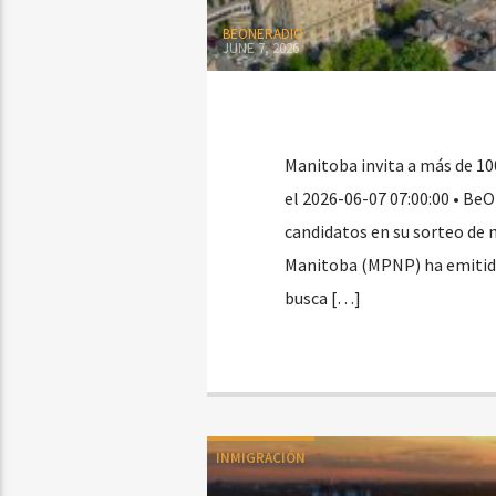
BEONERADIO
JUNE 7, 2026
Manitoba invita a más de 10
el 2026-06-07 07:00:00 • Be
candidatos en su sorteo de 
Manitoba (MPNP) ha emitido
busca […]
INMIGRACIÓN