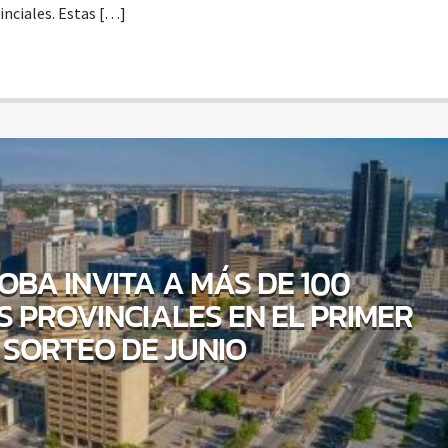
inciales. Estas […]
OBA INVITA A MÁS DE 100
 PROVINCIALES EN EL PRIMER
SORTEO DE JUNIO