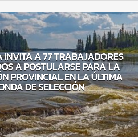
 INVITA A 77 TRABAJADORES
DOS A POSTULARSE PARA LA
N PROVINCIAL EN LA ÚLTIMA
ONDA DE SELECCIÓN