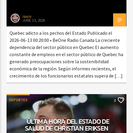
rasco
JUNE 13, 2026
Quebec adicto a los pechos del Estado Publicado el
2026-06-13 00:20:00 • BeOne Radio Canada La creciente
dependencia del sector público en Quebec El aumento
constante de empleos en el sector público de Quebec ha
generado preocupaciones sobre la sostenibilidad
económica de la región. Según informes recientes, el
crecimiento de los funcionarios estatales supera de […]
DEPORTES
0
ÚLTIMA HORA DEL ESTADO DE
SALUD DE CHRISTIAN ERIKSEN