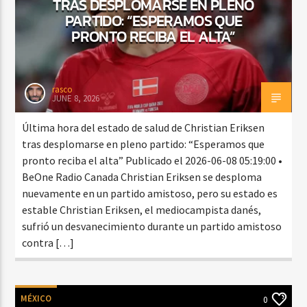
TRAS DESPLOMARSE EN PLENO
PARTIDO: “ESPERAMOS QUE
PRONTO RECIBA EL ALTA”
rasco
JUNE 8, 2026
Última hora del estado de salud de Christian Eriksen
tras desplomarse en pleno partido: “Esperamos que
pronto reciba el alta” Publicado el 2026-06-08 05:19:00 •
BeOne Radio Canada Christian Eriksen se desploma
nuevamente en un partido amistoso, pero su estado es
estable Christian Eriksen, el mediocampista danés,
sufrió un desvanecimiento durante un partido amistoso
contra […]
MÉXICO
0