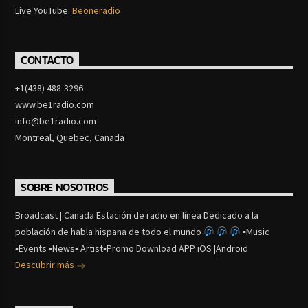
Live YouTube:
Beoneradio
CONTACTO
+1(438) 488-3296
www.be1radio.com
info@be1radio.com
Montreal, Quebec, Canada
SOBRE NOSOTROS
Broadcast | Canada Estación de radio en línea Dedicado a la
población de habla hispana de todo el mundo
▪Music
▪Events ▪News▪ Artist▪Promo Download APP iOS |Android
Descubrir más