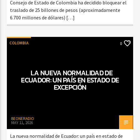
Consejo de Estado de Colombia ha decidido bloquear el
traslado de 25 billones de pesos (aproximadamente
6.700 millones de dólares) […]
COLOMBIA
0
LA NUEVA NORMALIDAD DE
ECUADOR: UN PAÍS EN ESTADO DE
EXCEPCIÓN
BEONERADIO
MAY 11, 2026
La nueva normalidad de Ecuador: un país en estado de