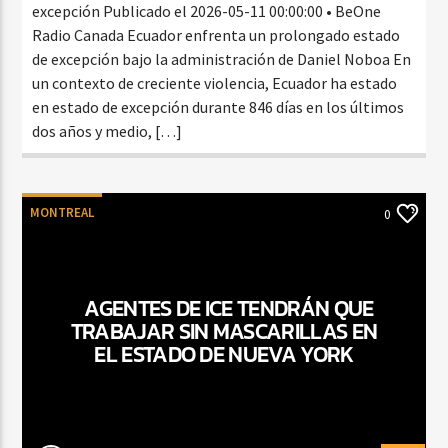
excepción Publicado el 2026-05-11 00:00:00 • BeOne
Radio Canada Ecuador enfrenta un prolongado estado
de excepción bajo la administración de Daniel Noboa En
un contexto de creciente violencia, Ecuador ha estado
en estado de excepción durante 846 días en los últimos
dos años y medio, […]
MONTREAL
0
AGENTES DE ICE TENDRÁN QUE
TRABAJAR SIN MASCARILLAS EN
EL ESTADO DE NUEVA YORK