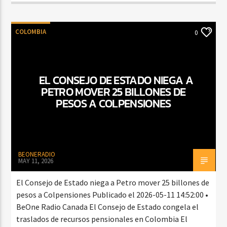
COLOMBIA
0
EL CONSEJO DE ESTADO NIEGA A
PETRO MOVER 25 BILLONES DE
PESOS A COLPENSIONES
BEONERADIO
MAY 11, 2026
El Consejo de Estado niega a Petro mover 25 billones de
pesos a Colpensiones Publicado el 2026-05-11 14:52:00 •
BeOne Radio Canada El Consejo de Estado congela el
traslados de recursos pensionales en Colombia El