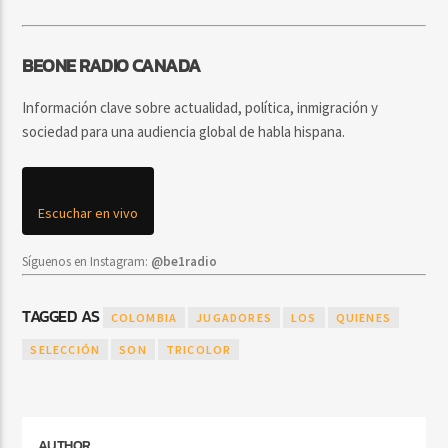
BEONE RADIO CANADA
Información clave sobre actualidad, política, inmigración y
sociedad para una audiencia global de habla hispana.
Escuchar en vivo
Síguenos en Instagram:
@be1radio
TAGGED AS
COLOMBIA
JUGADORES
LOS
QUIENES
SELECCIÓN
SON
TRICOLOR
AUTHOR