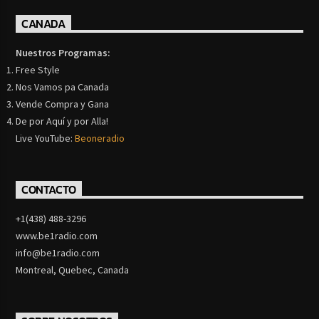
CANADA
Nuestros Programas:
Free Style
Nos Vamos pa Canada
Vende Compra y Gana
De por Aquí y por Alla!
Live YouTube:
Beoneradio
CONTACTO
+1(438) 488-3296
www.be1radio.com
info@be1radio.com
Montreal, Quebec, Canada