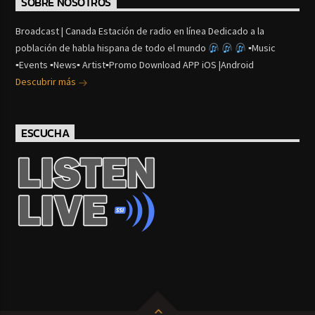
SOBRE NOSOTROS
Broadcast | Canada Estación de radio en línea Dedicado a la
población de habla hispana de todo el mundo
▪Music
▪Events ▪News▪ Artist▪Promo Download APP iOS |Android
Descubrir más
ESCUCHA