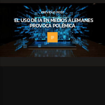
PREVIOUS POST
EL USO DE IA EN MEDIOS ALEMANES
PROVOCA POLÉMICA