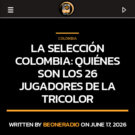
COLOMBIA
LA SELECCIÓN
COLOMBIA: QUIÉNES
SON LOS 26
JUGADORES DE LA
TRICOLOR
CURRENT TRACK
TITLE
WRITTEN BY
BEONERADIO
ON JUNE 17, 2026
ARTIST