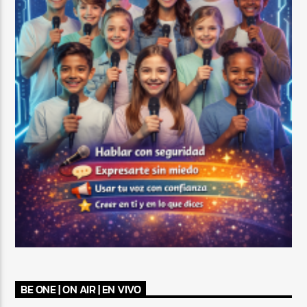
BE ONE | ON AIR | EN VIVO