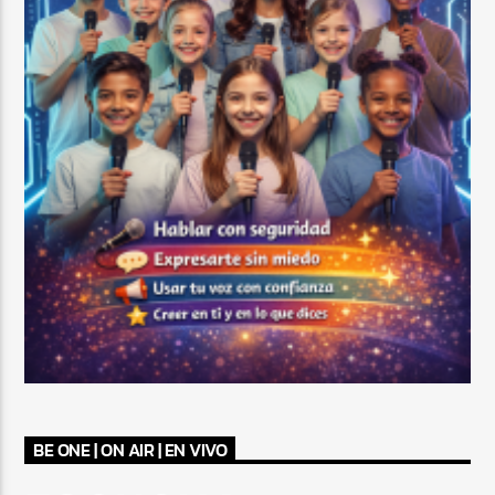
BE ONE | ON AIR | EN VIVO