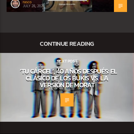
rasco
JULY 28, 2026
CONTINUE READING
NEXT POST
‘TU CÁRCEL’, 40 AÑOS DESPUÉS: EL
CLÁSICO DE LOS BUKIS VS. LA
VERSIÓN DE MORAT