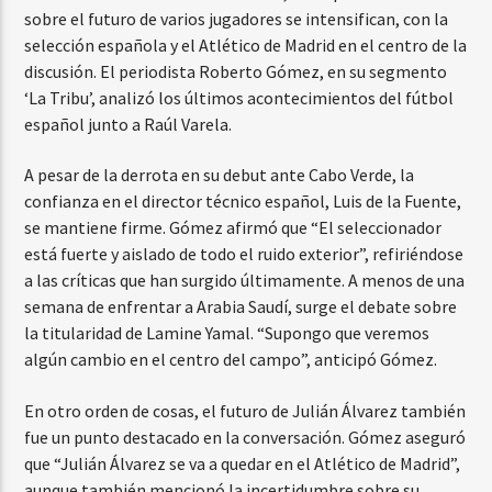
sobre el futuro de varios jugadores se intensifican, con la
selección española y el Atlético de Madrid en el centro de la
discusión. El periodista Roberto Gómez, en su segmento
‘La Tribu’, analizó los últimos acontecimientos del fútbol
español junto a Raúl Varela.
A pesar de la derrota en su debut ante Cabo Verde, la
confianza en el director técnico español, Luis de la Fuente,
se mantiene firme. Gómez afirmó que “El seleccionador
está fuerte y aislado de todo el ruido exterior”, refiriéndose
a las críticas que han surgido últimamente. A menos de una
semana de enfrentar a Arabia Saudí, surge el debate sobre
la titularidad de Lamine Yamal. “Supongo que veremos
algún cambio en el centro del campo”, anticipó Gómez.
En otro orden de cosas, el futuro de Julián Álvarez también
fue un punto destacado en la conversación. Gómez aseguró
que “Julián Álvarez se va a quedar en el Atlético de Madrid”,
aunque también mencionó la incertidumbre sobre su