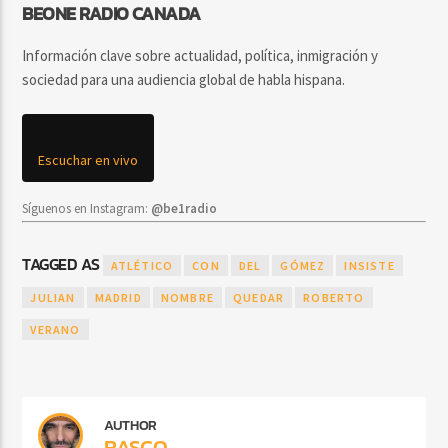
BEONE RADIO CANADA
Información clave sobre actualidad, política, inmigración y
sociedad para una audiencia global de habla hispana.
Escuchar en vivo
Síguenos en Instagram:
@be1radio
TAGGED AS
ATLÉTICO
CON
DEL
GÓMEZ
INSISTE
JULIAN
MADRID
NOMBRE
QUEDAR
ROBERTO
VERANO
AUTHOR
RASCO