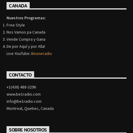
CANADA
Nuestros Programas:
Free Style
Nos Vamos pa Canada
Vende Compra y Gana
De por Aquí y por Alla!
Live YouTube:
Beoneradio
CONTACTO
+1(438) 488-3296
www.be1radio.com
info@be1radio.com
Montreal, Quebec, Canada
SOBRE NOSOTROS