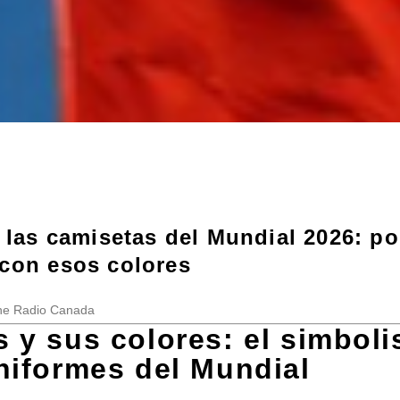
e las camisetas del Mundial 2026: po
 con esos colores
One Radio Canada
s y sus colores: el simbol
niformes del Mundial