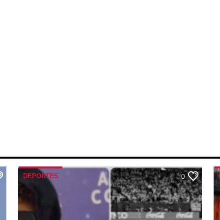
DEPORTES
0