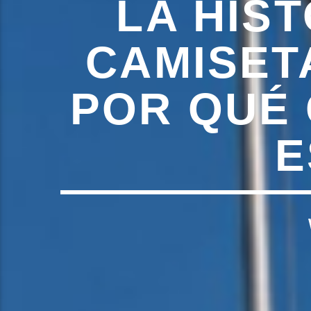
LA HIS
CAMISET
POR QUÉ 
E