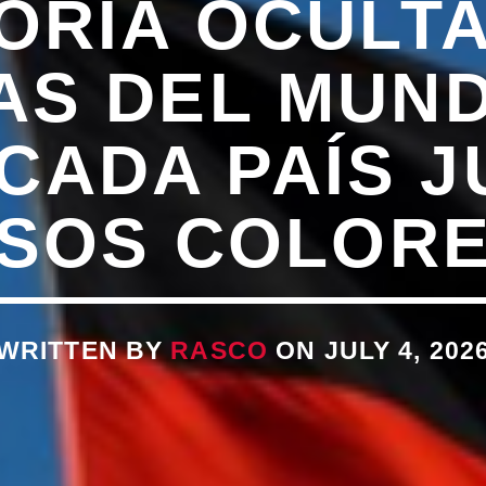
TORIA OCULTA
AS DEL MUNDI
CADA PAÍS 
SOS COLOR
WRITTEN BY
RASCO
ON JULY 4, 202