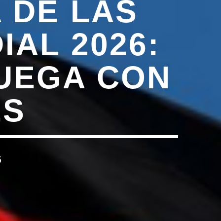
 DE LAS
AL 2026:
JUEGA CON
ES
6