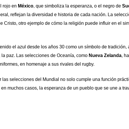
l rojo en
México
, que simboliza la esperanza, o el negro de
Sud
ral, reflejan la diversidad e historia de cada nación. La selecc
de Cristo, otro ejemplo de cómo la religión puede influir en el s
nido el azul desde los años 30 como un símbolo de tradición, a
a la paz. Las selecciones de Oceanía, como
Nueva Zelanda
, h
niformes, en homenaje a sus rivales del rugby.
 las selecciones del Mundial no solo cumple una función prácti
 y, en muchos casos, la esperanza de un pueblo que se une a tra