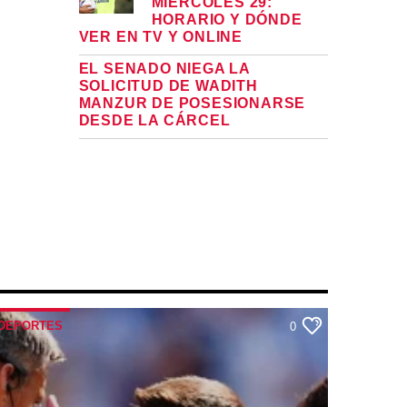
MIÉRCOLES 29:
HORARIO Y DÓNDE
VER EN TV Y ONLINE
EL SENADO NIEGA LA
SOLICITUD DE WADITH
MANZUR DE POSESIONARSE
DESDE LA CÁRCEL
DEPORTES
0