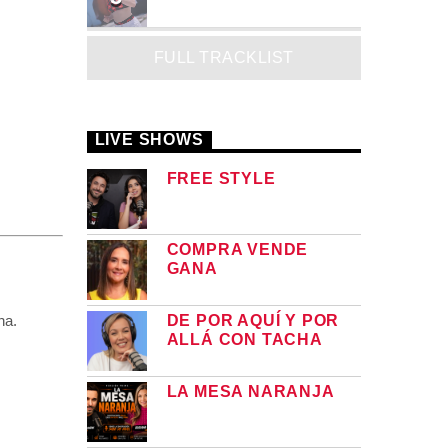
MADRiiNA
FULL TRACKLIST
LIVE SHOWS
FREE STYLE
COMPRA VENDE
GANA
na.
DE POR AQUÍ Y POR
ALLÁ CON TACHA
LA MESA NARANJA