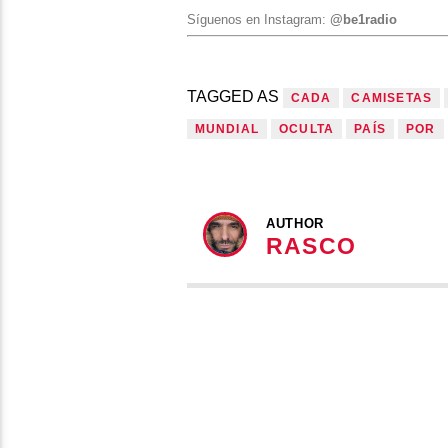
Síguenos en Instagram:
@be1radio
TAGGED AS
CADA
CAMISETAS
MUNDIAL
OCULTA
PAÍS
POR
AUTHOR
RASCO