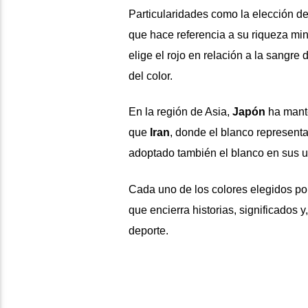
Particularidades como la elección de
que hace referencia a su riqueza mine
elige el rojo en relación a la sangre 
del color.
En la región de Asia,
Japón
ha mante
que
Iran
, donde el blanco represent
adoptado también el blanco en sus u
Cada uno de los colores elegidos por
que encierra historias, significados
deporte.