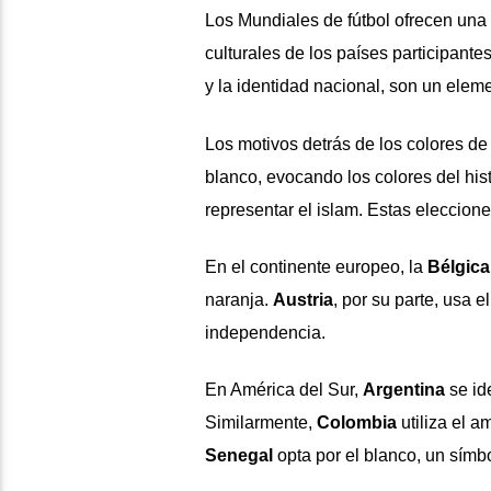
Los Mundiales de fútbol ofrecen una v
culturales de los países participante
y la identidad nacional, son un elem
Los motivos detrás de los colores d
blanco, evocando los colores del his
representar el islam. Estas eleccione
En el continente europeo, la
Bélgica
naranja.
Austria
, por su parte, usa e
independencia.
En América del Sur,
Argentina
se ide
Similarmente,
Colombia
utiliza el a
Senegal
opta por el blanco, un sím