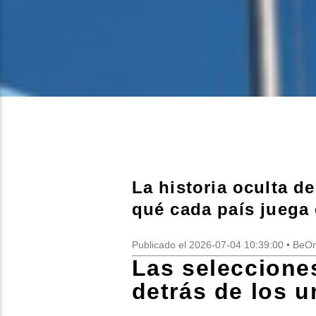
La historia oculta d
qué cada país juega
Publicado el 2026-07-04 10:39:00 • Be
Las seleccione
detrás de los u