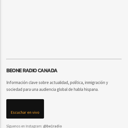
BEONE RADIO CANADA
Información clave sobre actualidad, política, inmigración y
sociedad para una audiencia global de habla hispana.
Escuchar en vivo
Síguenos en Instagram:
@be1radio