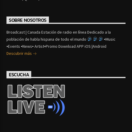
SOBRE NOSOTROS
Broadcast | Canada Estación de radio en línea Dedicado a la
población de habla hispana de todo el mundo
▪Music
▪Events ▪News▪ Artist▪Promo Download APP iOS |Android
Descubrir más
ESCUCHA