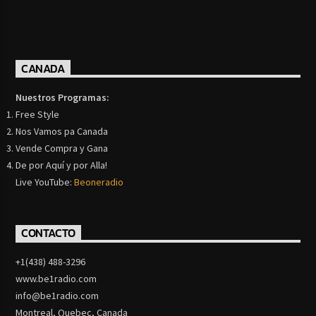
CANADA
Nuestros Programas:
Free Style
Nos Vamos pa Canada
Vende Compra y Gana
De por Aquí y por Alla!
Live YouTube:
Beoneradio
CONTACTO
+1(438) 488-3296
www.be1radio.com
info@be1radio.com
Montreal, Quebec, Canada