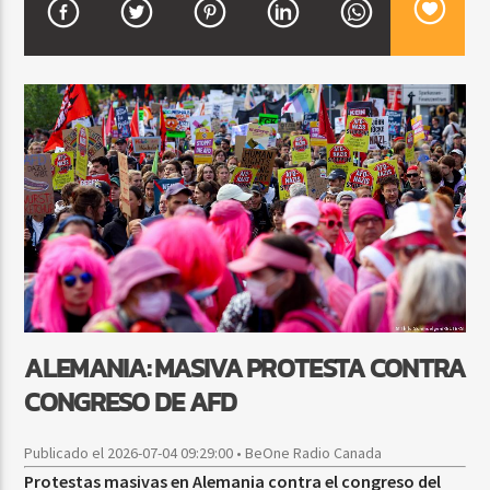
CURRENT SHOW
SALSA MATUTINA
6:00 AM
9:00 AM
Beone Radio
ALEMANIA: MASIVA PROTESTA CONTRA
CONGRESO DE AFD
Publicado el 2026-07-04 09:29:00 • BeOne Radio Canada
Protestas masivas en Alemania contra el congreso del