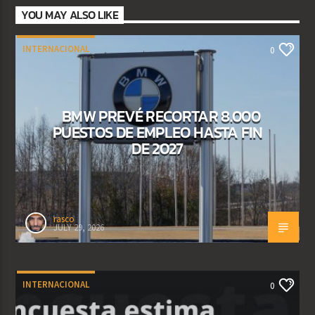
YOU MAY ALSO LIKE
INTERNACIONAL
0
BMW PREVÉ RECORTAR 8.000
PUESTOS DE EMPLEO HASTA FIN
DE 2027
rasco
JULY 29, 2026
INTERNACIONAL
0