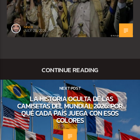
rasco
JULY 28, 2026
CONTINUE READING
NEXT POST
LA HISTORIA OCULTA DE LAS
CAMISETAS DEL MUNDIAL 2026: POR
QUÉ CADA PAÍS JUEGA CON ESOS
COLORES