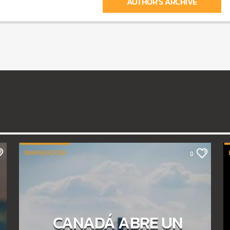
AUTHOR'S ARCHIVE
INMIGRACIÓN
0
CANADÁ ABRE UN