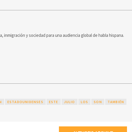
ca, inmigración y sociedad para una audiencia global de habla hispana.
N
ESTADOUNIDENSES
ESTE
JULIO
LOS
SON
TAMBIÉN