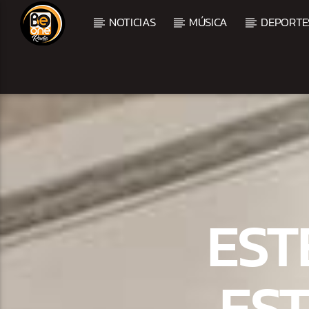
NOTICIAS
MÚSICA
DEPORTE
CURRENT TRACK
TITLE
ARTIST
EST
ES