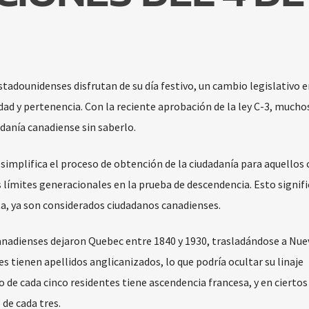
estadounidenses disfrutan de su día festivo, un cambio legislativo 
idad y pertenencia. Con la reciente aprobación de la ley C-3, mucho
adanía canadiense sin saberlo.
 simplifica el proceso de obtención de la ciudadanía para aquellos
límites generacionales en la prueba de descendencia. Esto signific
a, ya son considerados ciudadanos canadienses.
anadienses dejaron Quebec entre 1840 y 1930, trasladándose a Nue
s tienen apellidos anglicanizados, lo que podría ocultar su linaje
 de cada cinco residentes tiene ascendencia francesa, y en ciertos
 de cada tres.