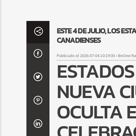
ESTE 4 DE JULIO, LOS E
CANADIENSES
Publicado el 2026-07-04 10:19:00 • BeOne R
ESTADOS
NUEVA C
OCULTA 
CELEBRAC