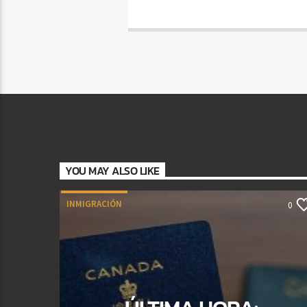
YOU MAY ALSO LIKE
INMIGRACIÓN
0