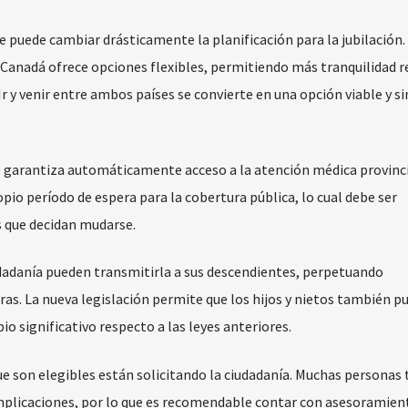
 puede cambiar drásticamente la planificación para la jubilación.
 Canadá ofrece opciones flexibles, permitiendo más tranquilidad r
 Ir y venir entre ambos países se convierte en una opción viable y si
o garantiza automáticamente acceso a la atención médica provinc
pio período de espera para la cobertura pública, lo cual debe ser
s que decidan mudarse.
dadanía pueden transmitirla a sus descendientes, perpetuando
as. La nueva legislación permite que los hijos y nietos también p
io significativo respecto a las leyes anteriores.
que son elegibles están solicitando la ciudadanía. Muchas personas 
plicaciones, por lo que es recomendable contar con asesoramien