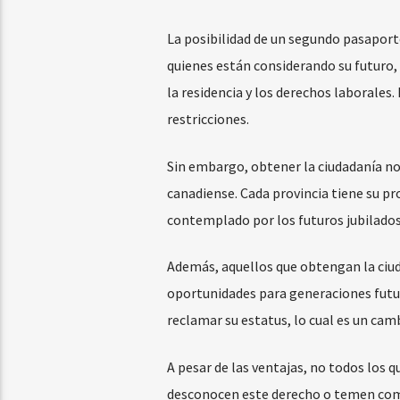
La posibilidad de un segundo pasaporte
quienes están considerando su futuro,
la residencia y los derechos laborales.
restricciones.
Sin embargo, obtener la ciudadanía n
canadiense. Cada provincia tiene su pro
contemplado por los futuros jubilado
Además, aquellos que obtengan la ciu
oportunidades para generaciones futur
reclamar su estatus, lo cual es un camb
A pesar de las ventajas, no todos los 
desconocen este derecho o temen com