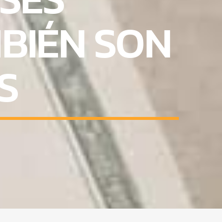
BIÉN SON
S