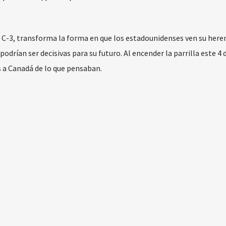
y C-3, transforma la forma en que los estadounidenses ven su here
drían ser decisivas para su futuro. Al encender la parrilla este 4 d
a Canadá de lo que pensaban.