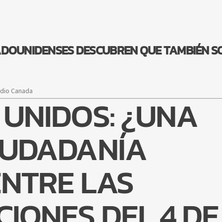
STADOUNIDENSES DESCUBREN QUE TAMBIÉN S
adio Canada
 UNIDOS: ¿UNA
IUDADANÍA
ENTRE LAS
IONES DEL 4 DE