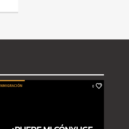
INMIGRACIÓN
0