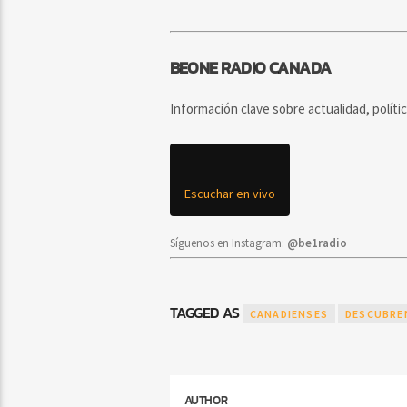
BEONE RADIO CANADA
Información clave sobre actualidad, políti
Escuchar en vivo
Síguenos en Instagram:
@be1radio
TAGGED AS
CANADIENSES
DESCUBRE
AUTHOR