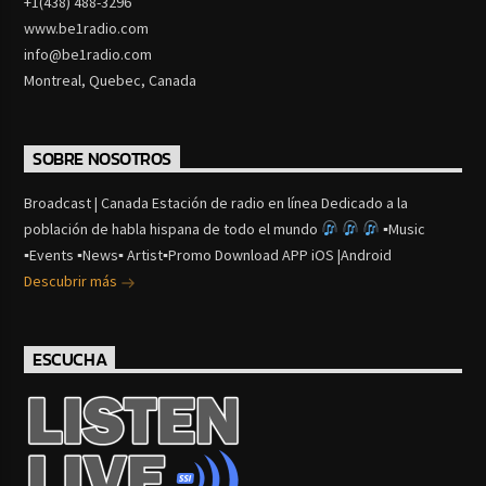
+1(438) 488-3296
www.be1radio.com
info@be1radio.com
Montreal, Quebec, Canada
SOBRE NOSOTROS
Broadcast | Canada Estación de radio en línea Dedicado a la
población de habla hispana de todo el mundo
▪Music
▪Events ▪News▪ Artist▪Promo Download APP iOS |Android
Descubrir más
ESCUCHA