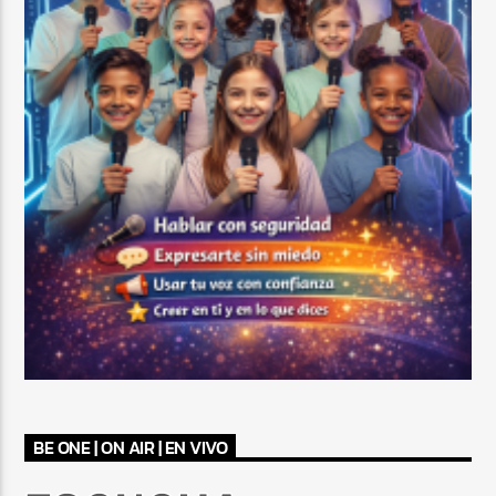
BE ONE | ON AIR | EN VIVO