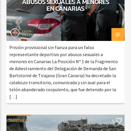
ABUSOS SEXUALES A MENORES
EN CANARIAS
rasco
DECEMBER 1, 2025
Prisión provisional sin fianza para un falso
representante deportivo por abusos sexuales a
menores en Canarias La Posición Nº 1 de la Fragmento
de Adiestramiento del Delegación de Demanda de San
Bartolomé de Tirajana (Gran Canaria) ha decretado la
calabozo transitorio, comunicada y sin aval para el
telón abanderado corpulento, que fue detenido por la
[…]
VENEZUELA
0