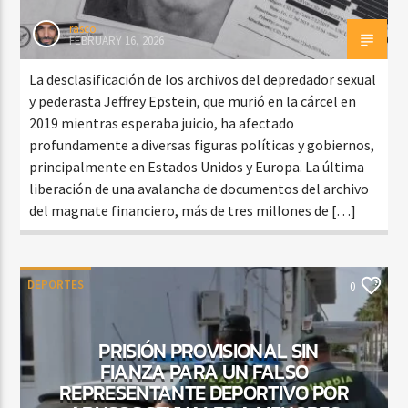
rasco
FEBRUARY 16, 2026
La desclasificación de los archivos del depredador sexual
y pederasta Jeffrey Epstein, que murió en la cárcel en
2019 mientras esperaba juicio, ha afectado
profundamente a diversas figuras políticas y gobiernos,
principalmente en Estados Unidos y Europa. La última
liberación de una avalancha de documentos del archivo
del magnate financiero, más de tres millones de […]
DEPORTES
0
PRISIÓN PROVISIONAL SIN
FIANZA PARA UN FALSO
REPRESENTANTE DEPORTIVO POR