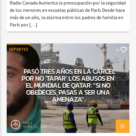
Radio Canada Aumenta la preocupación por la seguridad
de los menores en escuelas públicas de París Desde hace
más de un año, la alarma entre los padres de familia en
París por […]
DEPORTES
0
PASÓ TRES AÑOS EN LA CÁRCEL
POR NO ‘TAPAR’ LOS ABUSOS EN
EL MUNDIAL DE QATAR: “SI NO
OBEDECES, PASAS A SER UNA
AMENAZA”
rasco
APRIL 12, 2026