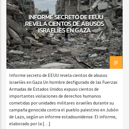
INFORME SECRETO DE EEUU
REVELA CIENTOS DE ABUSOS
ISRAELÍES EN GAZA
NOVEMBER 1, 2025
Informe secreto de EEUU revela cientos de abusos
israelíes en Gaza Un hombre desfigurado de las Fuerzas
Armadas de Estados Unidos expuso cientos de
importantes violaciones de derechos humanos
cometidas por unidades militares israelíes durante su
campaña genocida contra el pueblo palestino en Jubón
de Lazo, según un informe estadounidense. El informe,
elaborado por la […]