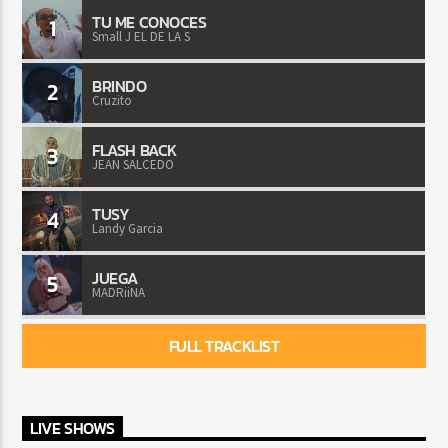
TU ME CONOCES
1
Small J EL DE LA S
BRINDO
2
Cruzito
FLASH BACK
3
JEAN SALCEDO
TUSY
4
Landy Garcia
JUEGA
5
MADRiiNA
FULL TRACKLIST
LIVE SHOWS