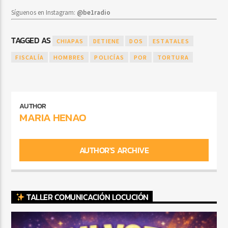
Síguenos en Instagram:
@be1radio
TAGGED AS
CHIAPAS
DETIENE
DOS
ESTATALES
FISCALÍA
HOMBRES
POLICÍAS
POR
TORTURA
AUTHOR
MARIA HENAO
AUTHOR'S ARCHIVE
TALLER COMUNICACIÓN LOCUCIÓN