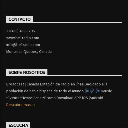
CONTACTO
+1(438) 488-3296
www.be1radio.com
info@be1radio.com
Montreal, Quebec, Canada
SOBRE NOSOTROS
Broadcast | Canada Estación de radio en línea Dedicado a la
población de habla hispana de todo el mundo
▪Music
▪Events ▪News▪ Artist▪Promo Download APP iOS |Android
Descubrir más
ESCUCHA