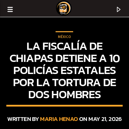
MÉXICO
LA FISCALÍA DE
CHIAPAS DETIENE A 10
POLICÍAS ESTATALES
POR LA TORTURA DE
DOS HOMBRES
CURRENT TRACK
TITLE
WRITTEN BY
MARIA HENAO
ON MAY 21, 2026
ARTIST