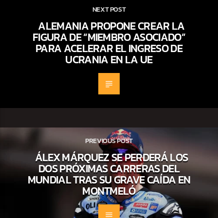
NEXT POST
ALEMANIA PROPONE CREAR LA
FIGURA DE “MIEMBRO ASOCIADO”
PARA ACELERAR EL INGRESO DE
UCRANIA EN LA UE
PREVIOUS POST
ÁLEX MÁRQUEZ SE PERDERÁ LOS
DOS PRÓXIMAS CARRERAS DEL
MUNDIAL TRAS SU GRAVE CAÍDA EN
MONTMELÓ