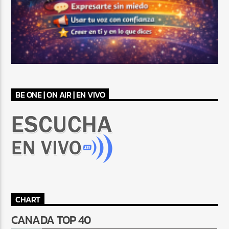
BE ONE | ON AIR | EN VIVO
CHART
CANADA TOP 40