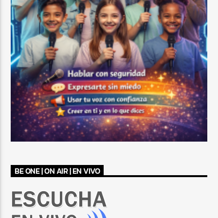
BE ONE | ON AIR | EN VIVO