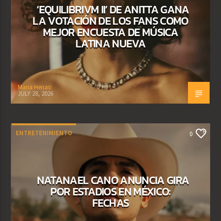
‘EQUILIBRIVM II’ DE ANITTA GANA
LA VOTACIÓN DE LOS FANS COMO
MEJOR ENCUESTA DE MÚSICA
LATINA NUEVA
Maria Henao
JULY 28, 2026
ENTRETENIMIENTO
0
NATANAEL CANO ANUNCIA GIRA
POR ESTADIOS EN MÉXICO:
FECHAS