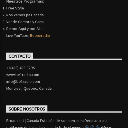
Nuestros Programas:
Free Style
Nos Vamos pa Canada
Vende Compra y Gana
De por Aquí y por Alla!
Live YouTube:
Beoneradio
CONTACTO
+1(438) 488-3296
www.be1radio.com
info@be1radio.com
Montreal, Quebec, Canada
SOBRE NOSOTROS
Broadcast | Canada Estación de radio en línea Dedicado a la
población de habla hispana de todo el mundo
▪Music