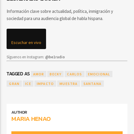
Información clave sobre actualidad, política, inmigración y
sociedad para una audiencia global de habla hispana.
Escuchar en vivo
Síguenos en Instagram:
@be1radio
TAGGED AS
AMOR
BECKY
CARLOS
EMOCIONAL
GRAN
ICE
IMPACTO
MUESTRA
SANTANA
AUTHOR
MARIA HENAO