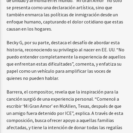
de unidad y armonía en el mundo. “Mi Gran Amor” no solo
se presenta como una declaración artística, sino que
también enmarca las políticas de inmigración desde un
enfoque humano, capturando el dolor cotidiano que estas
causan en los hogares.
Becky G, por su parte, destaca el desafío de abordar esta
historia, reconociendo su privilegio al nacer en EE. UU. “No
puedo entender completamente la experiencia de aquellos
que enfrentan estas dificultades”, comenta, y enfatiza su
papel como un vehículo para amplificar las voces de
quienes no pueden hablar.
Barrera, el compositor, revela que la inspiración para la
canción surgió de una experiencia personal. “Comencé a
escribir ‘Mi Gran Amor’ en McAllen, Texas, después de que
un amigo fuera detenido por ICE”, explica. A través de esta
composición, busca ofrecer apoyo a aquellas familias
afectadas, y tiene la intención de donar todas las regalías