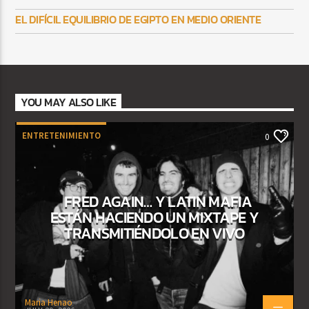
EL DIFÍCIL EQUILIBRIO DE EGIPTO EN MEDIO ORIENTE
YOU MAY ALSO LIKE
ENTRETENIMIENTO
0
FRED AGAIN… Y LATIN MAFIA
ESTÁN HACIENDO UN MIXTAPE Y
TRANSMITIÉNDOLO EN VIVO
Maria Henao