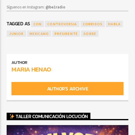
Síguenos en Instagram:
@be1radio
TAGGED AS
CON
CONTROVERSIA
CORRIDOS
HABLA
JUNIOR
MEXICANO
PRESIDENTE
SOBRE
AUTHOR
MARIA HENAO
AUTHOR'S ARCHIVE
TALLER COMUNICACIÓN LOCUCIÓN