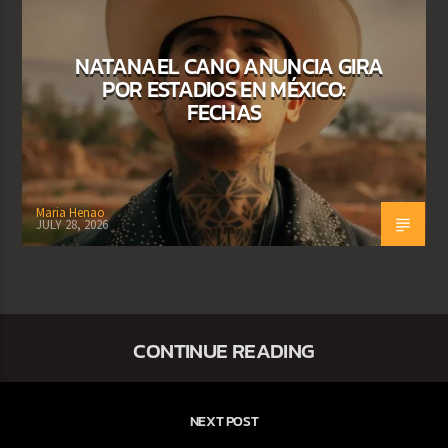
NATANAEL CANO ANUNCIA GIRA
POR ESTADIOS EN MÉXICO:
FECHAS
Maria Henao
JULY 28, 2026
CONTINUE READING
NEXT POST