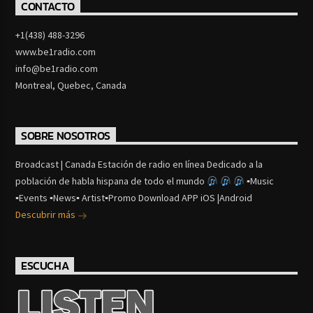
CONTACTO
+1(438) 488-3296
www.be1radio.com
info@be1radio.com
Montreal, Quebec, Canada
SOBRE NOSOTROS
Broadcast | Canada Estación de radio en línea Dedicado a la
población de habla hispana de todo el mundo
▪Music
▪Events ▪News▪ Artist▪Promo Download APP iOS |Android
Descubrir más
ESCUCHA