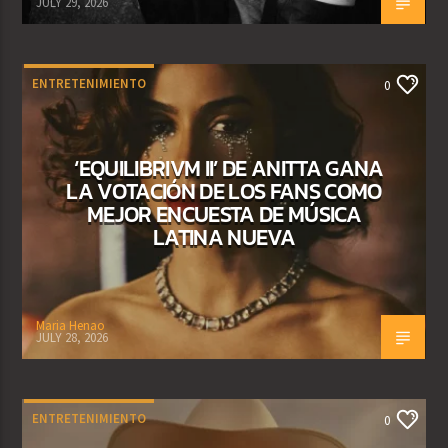
JULY 29, 2026
ENTRETENIMIENTO
0
‘EQUILIBRIVM II’ DE ANITTA GANA
LA VOTACIÓN DE LOS FANS COMO
MEJOR ENCUESTA DE MÚSICA
LATINA NUEVA
Maria Henao
JULY 28, 2026
ENTRETENIMIENTO
0