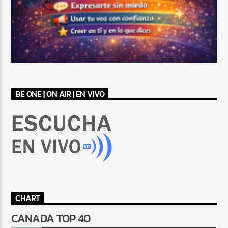
BE ONE | ON AIR | EN VIVO
CHART
CANADA TOP 40