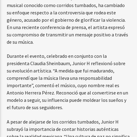
musical conocido como corridos tumbados, ha cambiado
su enfoque respecto a la controversia que rodea este
género, acusado por el gobierno de glorificar la violencia.
En una reciente conferencia de prensa, el artista expresó
su compromiso de transmitir un mensaje positivo a través
de su música.
Durante el evento, celebrado en conjunto con la
presidenta Claudia Sheinbaum, Junior H reflexionó sobre
su evolución artística. “A medida que fui madurando,
comprendí que la música lleva una responsabilidad
importante”, comentó el músico, cuyo nombre real es
Antonio Herrera Pérez. Reconoció que al convertirse en un
modelo a seguir, su influencia puede moldear los sueños y
el futuro de sus seguidores.
A pesar de alejarse de los corridos tumbados, Junior H
subrayó la importancia de contar historias auténticas
sobre la realidad mexicana. “Una cultura de paz no significa