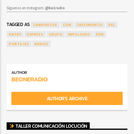
Síguenos en Instagram:
@be1radio
TAGGED AS
CANDIDATOS
CON
CRECIMIENTO
DEL
ENTRY
EXPRESS
GRUPO
IMPULSADO
POR
PUNTAJES
RANGO
AUTHOR
BEONERADIO
AUTHOR'S ARCHIVE
TALLER COMUNICACIÓN LOCUCIÓN