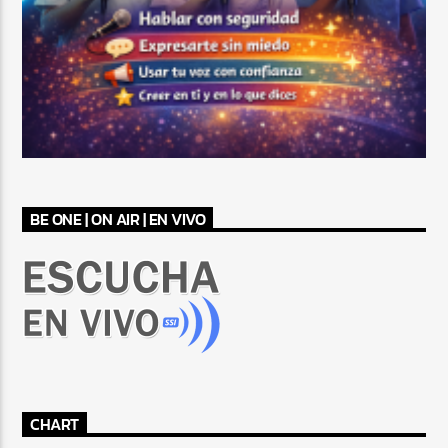
BE ONE | ON AIR | EN VIVO
CHART