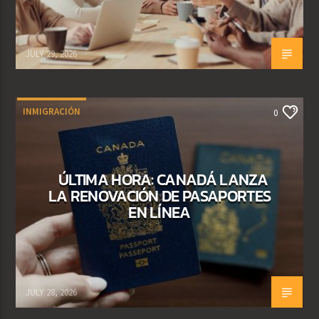
JULY 29, 2026
INMIGRACIÓN
0
ÚLTIMA HORA: CANADÁ LANZA
LA RENOVACIÓN DE PASAPORTES
EN LÍNEA
JULY 28, 2026