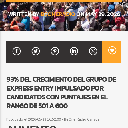
WRITTEN BY
BEONERADIO
ON MAY 29, 2026
CURRENT SHOW
BALADAS Y VALLENATO
2:00 PM
5:00 PM
Beone Radio
93% DEL CRECIMIENTO DEL GRUPO DE
EXPRESS ENTRY IMPULSADO POR
CANDIDATOS CON PUNTAJES EN EL
RANGO DE 501 A 600
Publicado el 2026-05-28 16:52:00 • BeOne Radio Canada