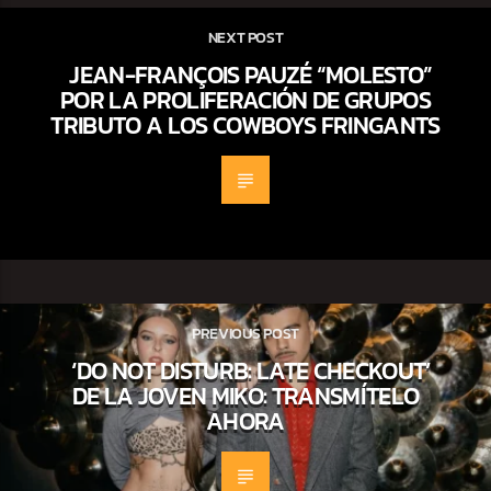
NEXT POST
JEAN-FRANÇOIS PAUZÉ “MOLESTO”
POR LA PROLIFERACIÓN DE GRUPOS
TRIBUTO A LOS COWBOYS FRINGANTS
PREVIOUS POST
‘DO NOT DISTURB: LATE CHECKOUT’
DE LA JOVEN MIKO: TRANSMÍTELO
AHORA