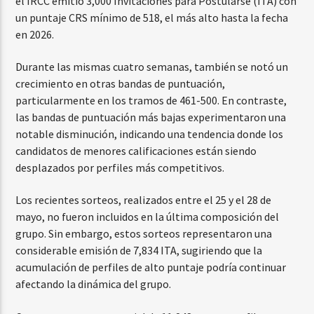
el IRCC emitió 3,000 Invitaciones para Postularse (ITA) con
un puntaje CRS mínimo de 518, el más alto hasta la fecha
en 2026.
Durante las mismas cuatro semanas, también se notó un
crecimiento en otras bandas de puntuación,
particularmente en los tramos de 461-500. En contraste,
las bandas de puntuación más bajas experimentaron una
notable disminución, indicando una tendencia donde los
candidatos de menores calificaciones están siendo
desplazados por perfiles más competitivos.
Los recientes sorteos, realizados entre el 25 y el 28 de
mayo, no fueron incluidos en la última composición del
grupo. Sin embargo, estos sorteos representaron una
considerable emisión de 7,834 ITA, sugiriendo que la
acumulación de perfiles de alto puntaje podría continuar
afectando la dinámica del grupo.