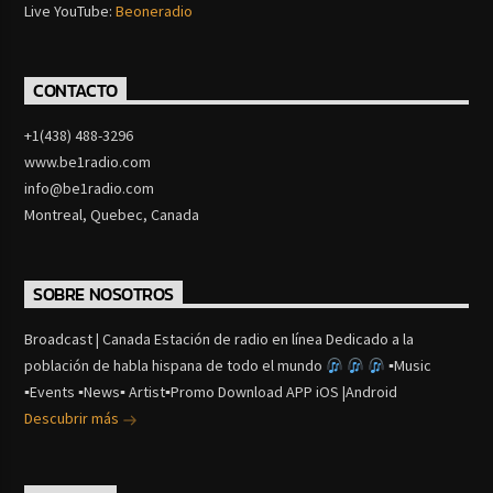
Live YouTube:
Beoneradio
CONTACTO
+1(438) 488-3296
www.be1radio.com
info@be1radio.com
Montreal, Quebec, Canada
SOBRE NOSOTROS
Broadcast | Canada Estación de radio en línea Dedicado a la
población de habla hispana de todo el mundo
▪Music
▪Events ▪News▪ Artist▪Promo Download APP iOS |Android
Descubrir más