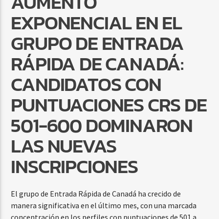
AUMENTO
EXPONENCIAL EN EL
GRUPO DE ENTRADA
RÁPIDA DE CANADÁ:
CANDIDATOS CON
PUNTUACIONES CRS DE
501-600 DOMINARON
LAS NUEVAS
INSCRIPCIONES
El grupo de Entrada Rápida de Canadá ha crecido de
manera significativa en el último mes, con una marcada
concentración en los perfiles con puntuaciones de 501 a