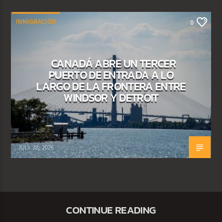
INMIGRACIÓN
0
CANADÁ ABRE UN TERCER
PUERTO DE ENTRADA A LO
LARGO DE LA FRONTERA ENTRE
WINDSOR Y DETROIT
JULY 28, 2026
CONTINUE READING