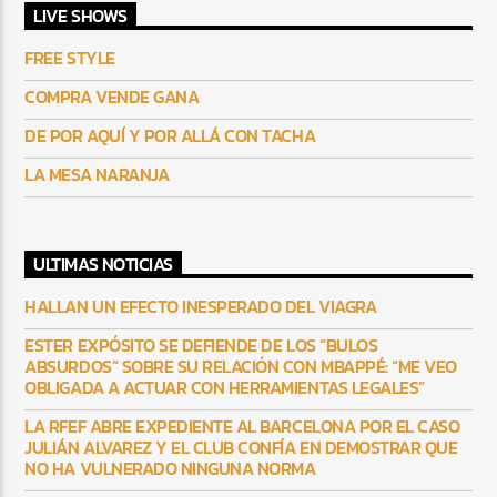
LIVE SHOWS
FREE STYLE
COMPRA VENDE GANA
DE POR AQUÍ Y POR ALLÁ CON TACHA
LA MESA NARANJA
ULTIMAS NOTICIAS
HALLAN UN EFECTO INESPERADO DEL VIAGRA
ESTER EXPÓSITO SE DEFIENDE DE LOS “BULOS
ABSURDOS” SOBRE SU RELACIÓN CON MBAPPÉ: “ME VEO
OBLIGADA A ACTUAR CON HERRAMIENTAS LEGALES”
LA RFEF ABRE EXPEDIENTE AL BARCELONA POR EL CASO
JULIÁN ALVAREZ Y EL CLUB CONFÍA EN DEMOSTRAR QUE
NO HA VULNERADO NINGUNA NORMA