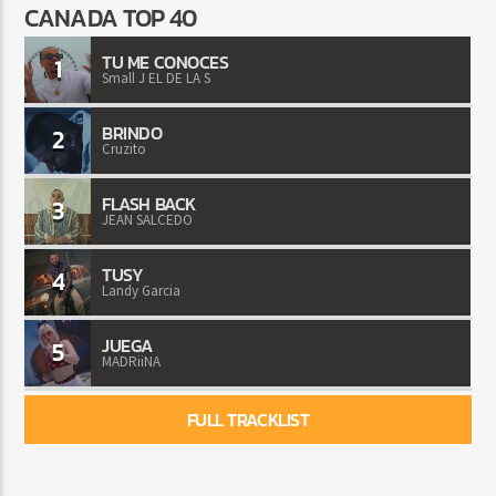
CANADA TOP 40
TU ME CONOCES
1
Small J EL DE LA S
BRINDO
2
Cruzito
FLASH BACK
3
JEAN SALCEDO
TUSY
4
Landy Garcia
JUEGA
5
MADRiiNA
FULL TRACKLIST