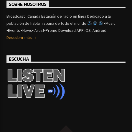
SOBRE NOSOTROS
Broadcast | Canada Estación de radio en línea Dedicado a la
población de habla hispana de todo el mundo
▪Music
▪Events ▪News▪ Artist▪Promo Download APP iOS |Android
Descubrir más
ESCUCHA