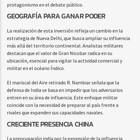
protagonismo en el debate público.
GEOGRAFÍA PARA GANAR PODER
La realización de esta inversión refleja un cambio en la
estrategia de Nueva Delhi, que busca ampliar su influencia
más allá del territorio continental. Analistas militares
destacan que el valor de Gran Nicobar radica en su
ubicación, esencial para vigilar la actividad comercial y
militar en el océano Índico.
El mariscal del Aire retirado R. Nambiar señala que la
defensa de India se basa en impedir que los adversarios
entren en su área de influencia. Este enfoque militar
coincide con la necesidad de preparar al país frente a
rivales que expanden sus capacidades navales.
CRECIENTE PRESENCIA CHINA
La preocupación india por la expansión de la influencia