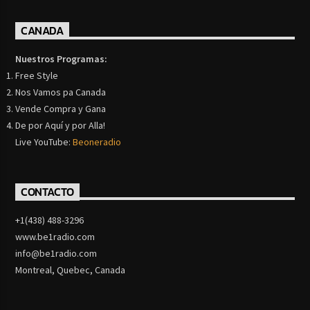
CANADA
Nuestros Programas:
Free Style
Nos Vamos pa Canada
Vende Compra y Gana
De por Aquí y por Alla!
Live YouTube:
Beoneradio
CONTACTO
+1(438) 488-3296
www.be1radio.com
info@be1radio.com
Montreal, Quebec, Canada