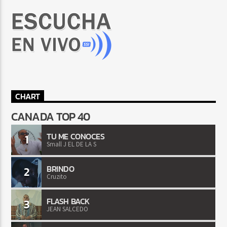
CHART
CANADA TOP 40
TU ME CONOCES
1
Small J EL DE LA S
BRINDO
2
Cruzito
FLASH BACK
3
JEAN SALCEDO