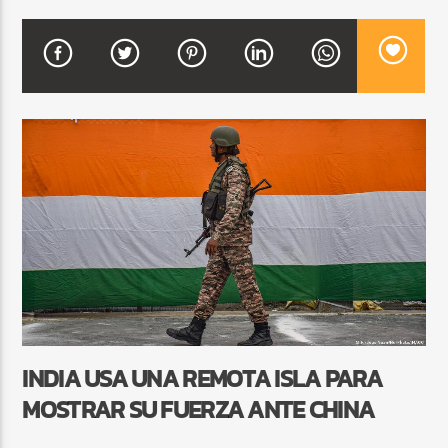
CURRENT SHOW
DJ MIX
12:00 AM
2:00 AM
Beone Radio
INDIA USA UNA REMOTA ISLA PARA
MOSTRAR SU FUERZA ANTE CHINA