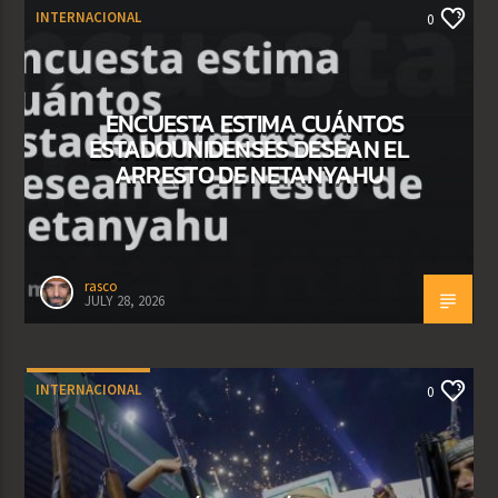
INTERNACIONAL
0
ENCUESTA ESTIMA CUÁNTOS
ESTADOUNIDENSES DESEAN EL
ARRESTO DE NETANYAHU
rasco
JULY 28, 2026
INTERNACIONAL
0