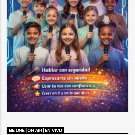
BE ONE | ON AIR | EN VIVO