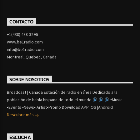
CONTACTO
+1(438) 488-3296
www.be1radio.com
info@be1radio.com
Montreal, Quebec, Canada
SOBRE NOSOTROS
Broadcast | Canada Estación de radio en línea Dedicado a la
población de habla hispana de todo el mundo
▪Music
▪Events ▪News▪ Artist▪Promo Download APP iOS |Android
Descubrir más
ESCUCHA