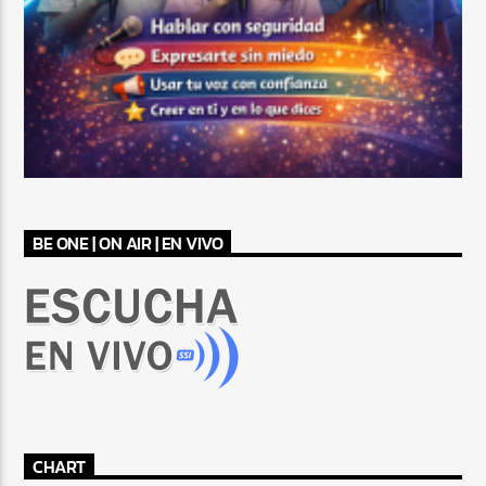
BE ONE | ON AIR | EN VIVO
CHART