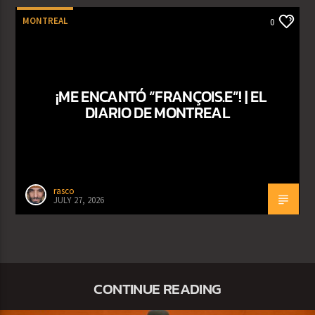
MONTREAL
0
¡ME ENCANTÓ “FRANÇOIS.E”! | EL
DIARIO DE MONTREAL
rasco
JULY 27, 2026
CONTINUE READING