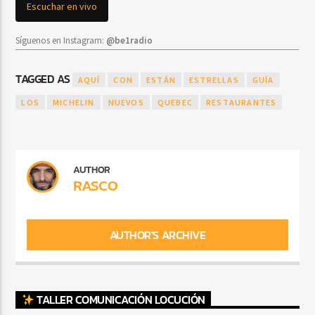
Escuchar en vivo
Síguenos en Instagram:
@be1radio
TAGGED AS
AQUÍ
CON
ESTÁN
ESTRELLAS
GUÍA
LOS
MICHELIN
NUEVOS
QUEBEC
RESTAURANTES
AUTHOR
RASCO
AUTHOR'S ARCHIVE
TALLER COMUNICACIÓN LOCUCIÓN