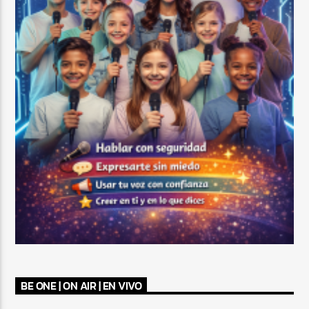
BE ONE | ON AIR | EN VIVO