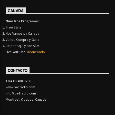
CANADA
Nuestros Programas:
Free Style
Nos Vamos pa Canada
Vende Compra y Gana
De por Aquí y por Alla!
Live YouTube:
Beoneradio
CONTACTO
+1(438) 488-3296
www.be1radio.com
info@be1radio.com
Montreal, Quebec, Canada