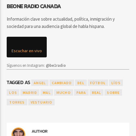
BEONE RADIO CANADA
Información clave sobre actualidad, política, inmigración y
sociedad para una audiencia global de habla hispana.
Escuchar en vivo
Síguenos en Instagram:
@be1radio
TAGGED AS
ANGEL
CAMBIADO
DEL
FÚTBOL
LÍOS
LOS
MADRID
MAL
MUCHO
PARA
REAL
SOBRE
TORRES
VESTUARIO
AUTHOR