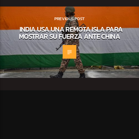
PREVIOUS POST
INDIA USA UNA REMOTA ISLA PARA
MOSTRAR SU FUERZA ANTE CHINA