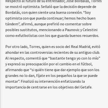
Respecto al futuro de su entrenador, José Bordalás, Torres
se mostró optimista. Señaló que la decisión depende de
Bordalás, con quien siente una buena conexión. “Soy
optimista con que pueda continuar; hemos hecho buen
tándem”, afirmó, aunque prefirió no comentar sobre
posibles sustitutos, mencionando a Paunovic y Celestini
como exfutbolistas con los que guarda buenos recuerdos.
Por otro lado, Torres, quien es socio del Real Madrid, evitó
ahondar en las controversias recientes de su antiguo club.
Al respecto, comentó que “bastante tengo yo con lo mío”
y expresó su preocupación por el cambio en el fútbol,
afirmando que “si quién tiene que dar ejemplo que son los
grandes no lo dan, fíjate en los pequeños la que se puede
montar”. Finalizó su intervención enfatizando la
importancia de centrarse en los objetivos del Getafe.