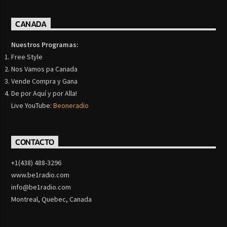
CANADA
Nuestros Programas:
Free Style
Nos Vamos pa Canada
Vende Compra y Gana
De por Aquí y por Alla!
Live YouTube:
Beoneradio
CONTACTO
+1(438) 488-3296
www.be1radio.com
info@be1radio.com
Montreal, Quebec, Canada