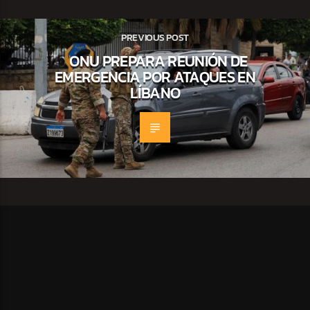
PREVIOUS POST
ONU PREPARA REUNIÓN DE
EMERGENCIA POR ATAQUES EN
LÍBANO