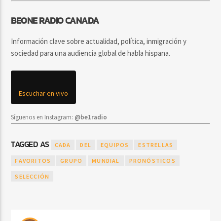
BEONE RADIO CANADA
Información clave sobre actualidad, política, inmigración y
sociedad para una audiencia global de habla hispana.
Escuchar en vivo
Síguenos en Instagram:
@be1radio
TAGGED AS
CADA
DEL
EQUIPOS
ESTRELLAS
FAVORITOS
GRUPO
MUNDIAL
PRONÓSTICOS
SELECCIÓN