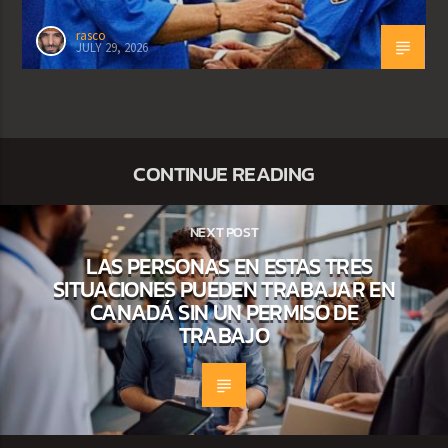
rasco
JULY 29, 2026
CONTINUE READING
NEXT POST
LAS PERSONAS EN ESTAS TRES
SITUACIONES PUEDEN TRABAJAR EN
CANADÁ SIN UN PERMISO DE
TRABAJO