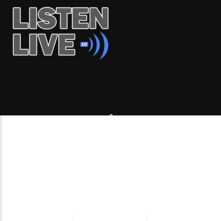
Copyright 2006-2026 Beone Radio station Canada |
Desde Montreal para Latinoamérica y el mundo.