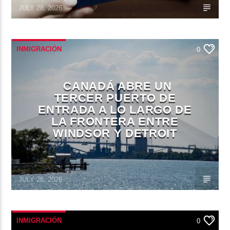
JULY 28, 2026
INMIGRACIÓN
0
CANADÁ ABRE UN
TERCER PUERTO DE
ENTRADA A LO LARGO DE
LA FRONTERA ENTRE
WINDSOR Y DETROIT
JULY 28, 2026
INMIGRACIÓN
0