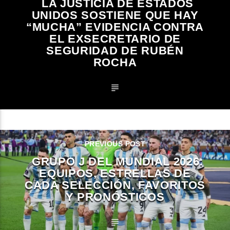
LA JUSTICIA DE ESTADOS
UNIDOS SOSTIENE QUE HAY
“MUCHA” EVIDENCIA CONTRA
EL EXSECRETARIO DE
SEGURIDAD DE RUBÉN
ROCHA
PREVIOUS POST
GRUPO J DEL MUNDIAL 2026:
EQUIPOS, ESTRELLAS DE
CADA SELECCIÓN, FAVORITOS
Y PRONÓSTICOS