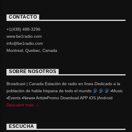
CONTACTO
+1(438) 488-3296
www.be1radio.com
info@be1radio.com
Montreal, Quebec, Canada
SOBRE NOSOTROS
Broadcast | Canada Estación de radio en línea Dedicado a la
población de habla hispana de todo el mundo
▪Music
▪Events ▪News▪ Artist▪Promo Download APP iOS |Android
Descubrir más
ESCUCHA