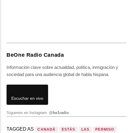
BeOne Radio Canada
Información clave sobre actualidad, política, inmigración y
sociedad para una audiencia global de habla hispana.
Escuchar en vivo
Síguenos en Instagram:
@be1radio
TAGGED AS
CANADÁ
ESTÁS
LAS
PERMISO