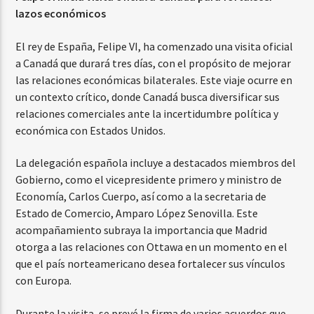
lazos económicos
El rey de España, Felipe VI, ha comenzado una visita oficial
a Canadá que durará tres días, con el propósito de mejorar
las relaciones económicas bilaterales. Este viaje ocurre en
un contexto crítico, donde Canadá busca diversificar sus
relaciones comerciales ante la incertidumbre política y
económica con Estados Unidos.
La delegación española incluye a destacados miembros del
Gobierno, como el vicepresidente primero y ministro de
Economía, Carlos Cuerpo, así como a la secretaria de
Estado de Comercio, Amparo López Senovilla. Este
acompañamiento subraya la importancia que Madrid
otorga a las relaciones con Ottawa en un momento en el
que el país norteamericano desea fortalecer sus vínculos
con Europa.
Durante la visita, se prevé la firma de varios acuerdos que