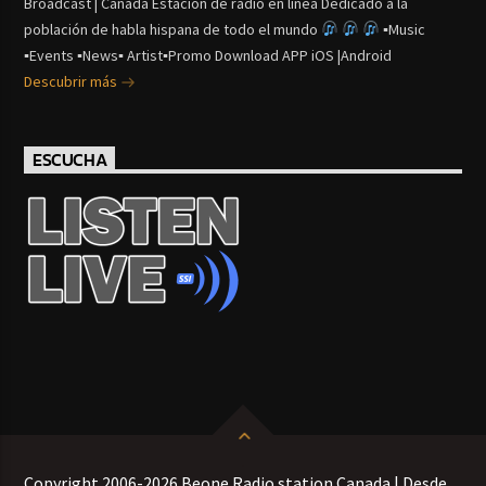
Broadcast | Canada Estación de radio en línea Dedicado a la
población de habla hispana de todo el mundo
▪Music
▪Events ▪News▪ Artist▪Promo Download APP iOS |Android
Descubrir más
ESCUCHA
Copyright 2006-2026 Beone Radio station Canada | Desde