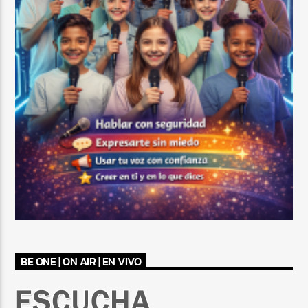
BE ONE | ON AIR | EN VIVO