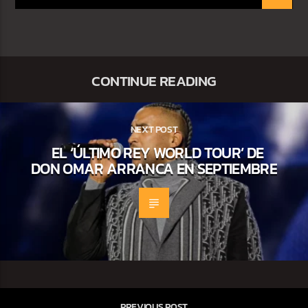
CONTINUE READING
NEXT POST
EL ‘ÚLTIMO REY WORLD TOUR’ DE
DON OMAR ARRANCA EN SEPTIEMBRE
PREVIOUS POST