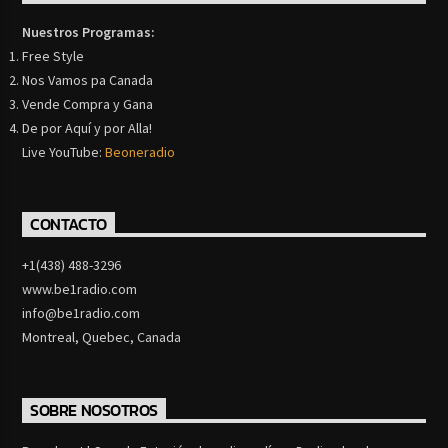
Nuestros Programas:
Free Style
Nos Vamos pa Canada
Vende Compra y Gana
De por Aquí y por Alla!
Live YouTube:
Beoneradio
CONTACTO
+1(438) 488-3296
www.be1radio.com
info@be1radio.com
Montreal, Quebec, Canada
SOBRE NOSOTROS