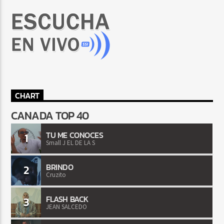
CHART
CANADA TOP 40
TU ME CONOCES
1
Small J EL DE LA S
BRINDO
2
Cruzito
FLASH BACK
3
JEAN SALCEDO