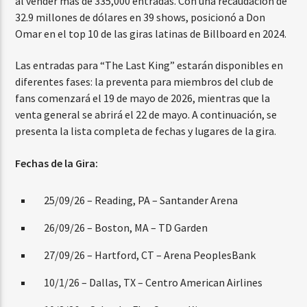
al vender más de 335,000 entradas. Con una recaudación de
32.9 millones de dólares en 39 shows, posicionó a Don
Omar en el top 10 de las giras latinas de Billboard en 2024.
Las entradas para “The Last King” estarán disponibles en
diferentes fases: la preventa para miembros del club de
fans comenzará el 19 de mayo de 2026, mientras que la
venta general se abrirá el 22 de mayo. A continuación, se
presenta la lista completa de fechas y lugares de la gira.
Fechas de la Gira:
25/09/26 – Reading, PA – Santander Arena
26/09/26 – Boston, MA – TD Garden
27/09/26 – Hartford, CT – Arena PeoplesBank
10/1/26 – Dallas, TX – Centro American Airlines