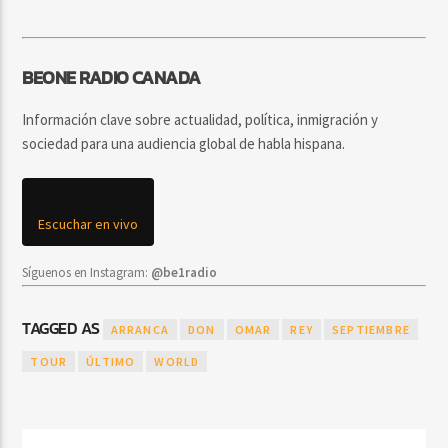
BEONE RADIO CANADA
Información clave sobre actualidad, política, inmigración y
sociedad para una audiencia global de habla hispana.
Escuchar en vivo
Síguenos en Instagram:
@be1radio
TAGGED AS
ARRANCA
DON
OMAR
REY
SEPTIEMBRE
TOUR
ÚLTIMO
WORLD