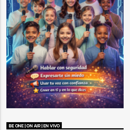
BE ONE | ON AIR | EN VIVO