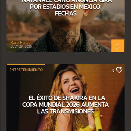
POR ESTADIOS EN MÉXICO:
FECHAS
Maria Henao
JULY 28, 2026
ENTRETENIMIENTO
0
EL ÉXITO DE SHAKIRA EN LA
COPA MUNDIAL 2026 AUMENTA
LAS TRANSMISIONES