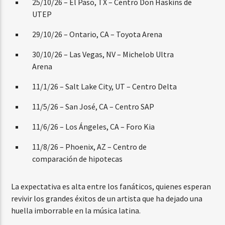
25/10/26 – El Paso, TX – Centro Don Haskins de
UTEP
29/10/26 – Ontario, CA – Toyota Arena
30/10/26 – Las Vegas, NV – Michelob Ultra
Arena
11/1/26 – Salt Lake City, UT – Centro Delta
11/5/26 – San José, CA – Centro SAP
11/6/26 – Los Ángeles, CA – Foro Kia
11/8/26 – Phoenix, AZ – Centro de
comparación de hipotecas
La expectativa es alta entre los fanáticos, quienes esperan
revivir los grandes éxitos de un artista que ha dejado una
huella imborrable en la música latina.