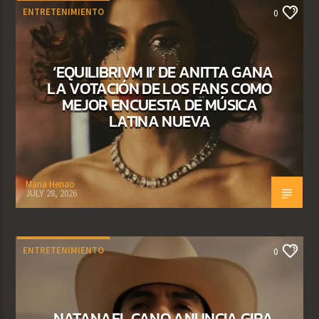
ENTRETENIMIENTO
0
‘EQUILIBRIVM II’ DE ANITTA GANA
LA VOTACIÓN DE LOS FANS COMO
MEJOR ENCUESTA DE MÚSICA
LATINA NUEVA
Maria Henao
JULY 28, 2026
ENTRETENIMIENTO
0
NATANAEL CANO ANUNCIA GIRA