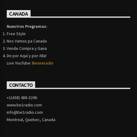
CANADA
Nuestros Programas:
Free Style
Nos Vamos pa Canada
Vende Compra y Gana
De por Aquí y por Alla!
Live YouTube:
Beoneradio
CONTACTO
+1(438) 488-3296
www.be1radio.com
info@be1radio.com
Montreal, Quebec, Canada