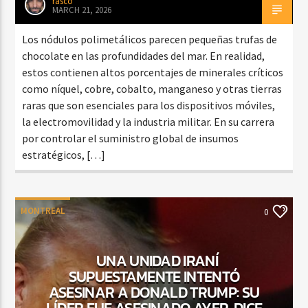
rasco
MARCH 21, 2026
Los nódulos polimetálicos parecen pequeñas trufas de
chocolate en las profundidades del mar. En realidad,
estos contienen altos porcentajes de minerales críticos
como níquel, cobre, cobalto, manganeso y otras tierras
raras que son esenciales para los dispositivos móviles,
la electromovilidad y la industria militar. En su carrera
por controlar el suministro global de insumos
estratégicos, […]
MONTREAL
0
UNA UNIDAD IRANÍ
SUPUESTAMENTE INTENTÓ
ASESINAR A DONALD TRUMP: SU
LÍDER FUE ASESINADO AYER, DICE