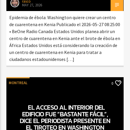
rasco
MAY 27, 2026
Epidemia de ébola: Washington quiere crear un centro
de cuarentena en Kenia Publicado el 2026-05-27 08:25:00
• BeOne Radio Canada Estados Unidos planea abrir un
centro de cuarentena en Kenia ante el brote de ébola en
África Estados Unidos está considerando la creación de
un centro de cuarentena en Kenia para tratar a
ciudadanos estadounidenses […]
MONTREAL
0
EL ACCESO AL INTERIOR DEL
EDIFICIO FUE “BASTANTE FÁCIL”,
DICE EL PERIODISTA PRESENTE EN
EL TIROTEO EN WASHINGTON