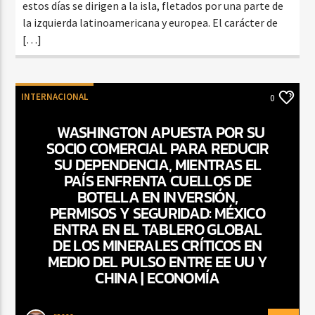
estos días se dirigen a la isla, fletados por una parte de
la izquierda latinoamericana y europea. El carácter de
[…]
INTERNACIONAL
0
WASHINGTON APUESTA POR SU
SOCIO COMERCIAL PARA REDUCIR
SU DEPENDENCIA, MIENTRAS EL
PAÍS ENFRENTA CUELLOS DE
BOTELLA EN INVERSIÓN,
PERMISOS Y SEGURIDAD: MÉXICO
ENTRA EN EL TABLERO GLOBAL
DE LOS MINERALES CRÍTICOS EN
MEDIO DEL PULSO ENTRE EE UU Y
CHINA | ECONOMÍA