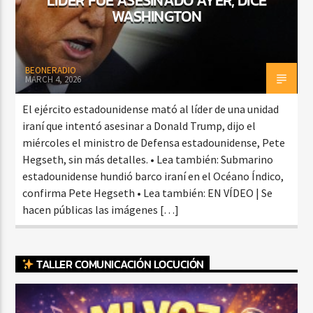
WASHINGTON
BEONERADIO
MARCH 4, 2026
El ejército estadounidense mató al líder de una unidad
iraní que intentó asesinar a Donald Trump, dijo el
miércoles el ministro de Defensa estadounidense, Pete
Hegseth, sin más detalles. • Lea también: Submarino
estadounidense hundió barco iraní en el Océano Índico,
confirma Pete Hegseth • Lea también: EN VÍDEO | Se
hacen públicas las imágenes […]
TALLER COMUNICACIÓN LOCUCIÓN