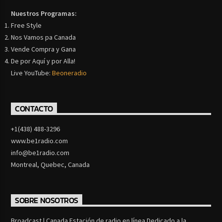
Nuestros Programas:
Free Style
Nos Vamos pa Canada
Vende Compra y Gana
De por Aquí y por Alla!
Live YouTube:
Beoneradio
CONTACTO
+1(438) 488-3296
www.be1radio.com
info@be1radio.com
Montreal, Quebec, Canada
SOBRE NOSOTROS
Broadcast | Canada Estación de radio en línea Dedicado a la