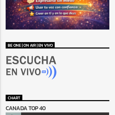
BE ONE | ON AIR | EN VIVO
CHART
CANADA TOP 40