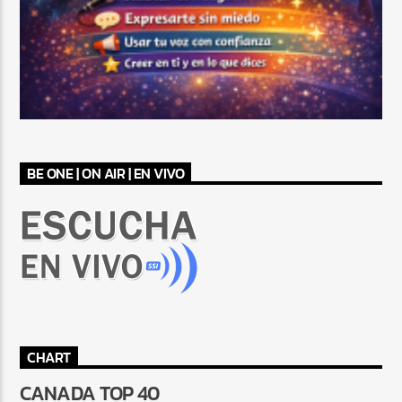
BE ONE | ON AIR | EN VIVO
CHART
CANADA TOP 40