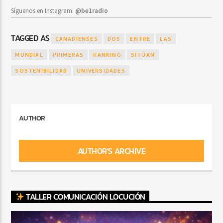
Síguenos en Instagram:
@be1radio
TAGGED AS
CANADIENSES
DOS
ENTRE
LAS
MUNDIAL
PRIMERAS
RANKING
SITÚAN
SOSTENIBILIDAD
UNIVERSIDADES
AUTHOR
AUTHOR'S ARCHIVE
TALLER COMUNICACIÓN LOCUCIÓN