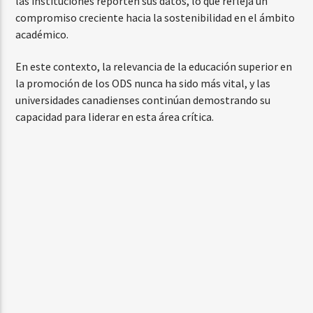
las instituciones reporten sus datos, lo que refleja un
compromiso creciente hacia la sostenibilidad en el ámbito
académico.
En este contexto, la relevancia de la educación superior en
la promoción de los ODS nunca ha sido más vital, y las
universidades canadienses continúan demostrando su
capacidad para liderar en esta área crítica.