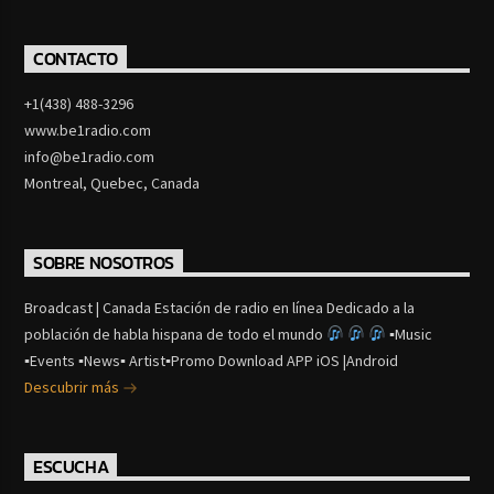
CONTACTO
+1(438) 488-3296
www.be1radio.com
info@be1radio.com
Montreal, Quebec, Canada
SOBRE NOSOTROS
Broadcast | Canada Estación de radio en línea Dedicado a la
población de habla hispana de todo el mundo
▪Music
▪Events ▪News▪ Artist▪Promo Download APP iOS |Android
Descubrir más
ESCUCHA