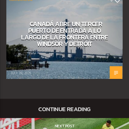
0
CANADÁ ABRE UN TERCER
PUERTO DE ENTRADA A LO
LARGO DE LA FRONTERA ENTRE
WINDSOR Y DETROIT
JULY 28, 2026
CONTINUE READING
NEXT POST