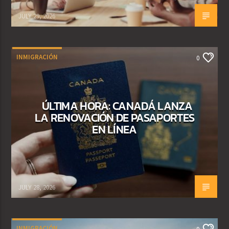
JULY 29, 2026
INMIGRACIÓN
0
ÚLTIMA HORA: CANADÁ LANZA
LA RENOVACIÓN DE PASAPORTES
EN LÍNEA
JULY 28, 2026
INMIGRACIÓN