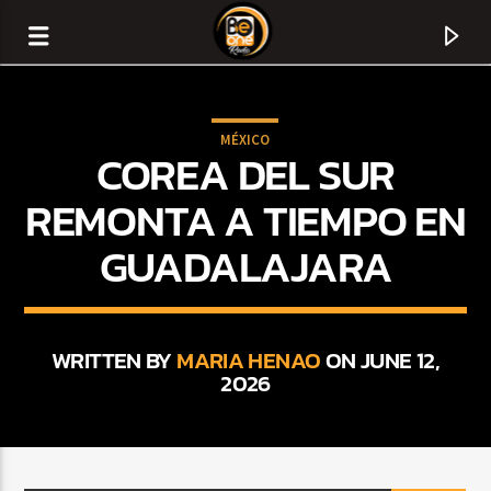
MÉXICO
COREA DEL SUR
REMONTA A TIEMPO EN
GUADALAJARA
WRITTEN BY
MARIA HENAO
ON JUNE 12,
2026
CURRENT TRACK
TITLE
ARTIST