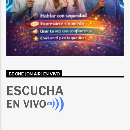
BE ONE | ON AIR | EN VIVO