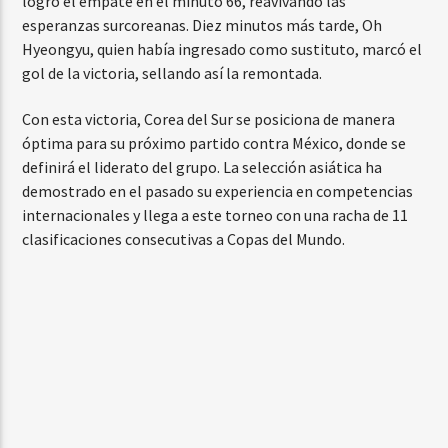
logró el empate en el minuto 66, reavivando las
esperanzas surcoreanas. Diez minutos más tarde, Oh
Hyeongyu, quien había ingresado como sustituto, marcó el
gol de la victoria, sellando así la remontada.
Con esta victoria, Corea del Sur se posiciona de manera
óptima para su próximo partido contra México, donde se
definirá el liderato del grupo. La selección asiática ha
demostrado en el pasado su experiencia en competencias
internacionales y llega a este torneo con una racha de 11
clasificaciones consecutivas a Copas del Mundo.