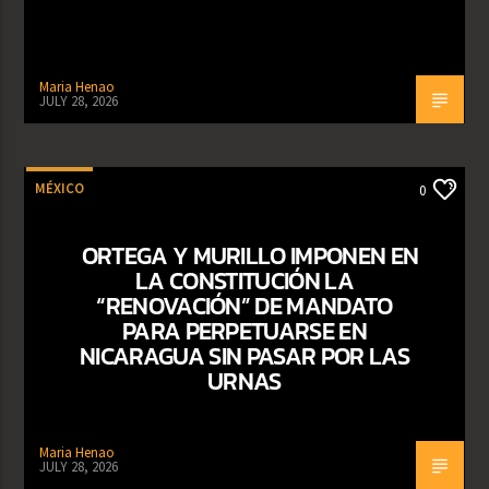
Maria Henao
JULY 28, 2026
MÉXICO
0
ORTEGA Y MURILLO IMPONEN EN
LA CONSTITUCIÓN LA
“RENOVACIÓN” DE MANDATO
PARA PERPETUARSE EN
NICARAGUA SIN PASAR POR LAS
URNAS
Maria Henao
JULY 28, 2026