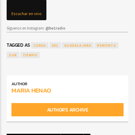
Escuchar en vivo
Síguenos en Instagram:
@be1radio
TAGGED AS
COREA
DEL
GUADALAJARA
REMONTA
SUR
TIEMPO
AUTHOR
MARIA HENAO
AUTHOR'S ARCHIVE