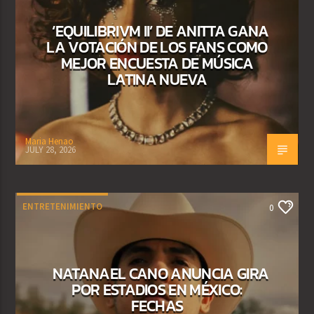
‘EQUILIBRIVM II’ DE ANITTA GANA
LA VOTACIÓN DE LOS FANS COMO
MEJOR ENCUESTA DE MÚSICA
LATINA NUEVA
Maria Henao
JULY 28, 2026
ENTRETENIMIENTO
0
NATANAEL CANO ANUNCIA GIRA
POR ESTADIOS EN MÉXICO:
FECHAS