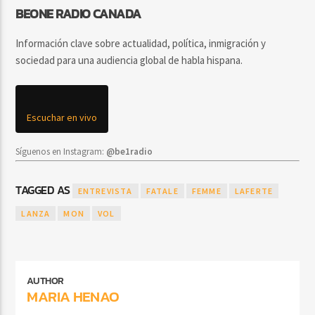
BEONE RADIO CANADA
Información clave sobre actualidad, política, inmigración y
sociedad para una audiencia global de habla hispana.
Escuchar en vivo
Síguenos en Instagram:
@be1radio
TAGGED AS
ENTREVISTA
FATALE
FEMME
LAFERTE
LANZA
MON
VOL
AUTHOR
MARIA HENAO