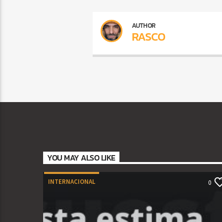
AUTHOR
RASCO
YOU MAY ALSO LIKE
INTERNACIONAL
0