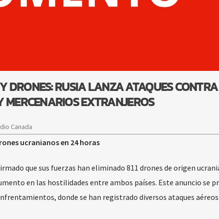
S Y DRONES: RUSIA LANZA ATAQUES CONTRA
 Y MERCENARIOS EXTRANJEROS
adio Canada
drones ucranianos en 24 horas
afirmado que sus fuerzas han eliminado 811 drones de origen ucran
aumento en las hostilidades entre ambos países. Este anuncio se p
 enfrentamientos, donde se han registrado diversos ataques aéreos 