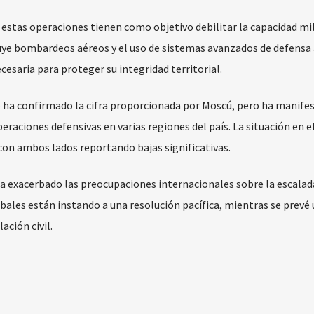
e estas operaciones tienen como objetivo debilitar la capacidad mil
luye bombardeos aéreos y el uso de sistemas avanzados de defensa 
cesaria para proteger su integridad territorial.
o ha confirmado la cifra proporcionada por Moscú, pero ha manife
eraciones defensivas en varias regiones del país. La situación en e
n ambos lados reportando bajas significativas.
ha exacerbado las preocupaciones internacionales sobre la escalad
obales están instando a una resolución pacífica, mientras se prevé 
ción civil.