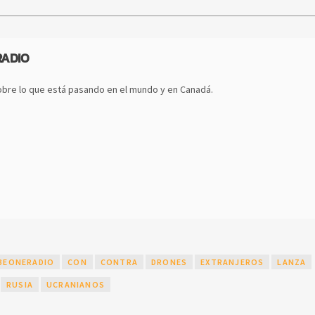
RADIO
bre lo que está pasando en el mundo y en Canadá.
BEONERADIO
CON
CONTRA
DRONES
EXTRANJEROS
LANZA
RUSIA
UCRANIANOS