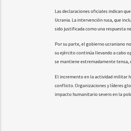
Las declaraciones oficiales indican qu
Ucrania. La intervención rusa, que inc
sido justificada como una respuesta ne
Por su parte, el gobierno ucraniano n
su ejército continúa llevando a cabo op
se mantiene extremadamente tensa, co
El incremento en la actividad militar 
conflicto. Organizaciones y líderes gl
impacto humanitario severo en la pobla