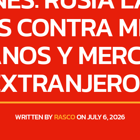
S CONTRA MI
NOS Y MER
EXTRANJERO
WRITTEN BY
RASCO
ON JULY 6, 2026