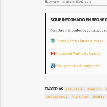
Síguenos en Instagram:
@be1radio
SIGUE INFORMADO EN BEONE 
Descubre más contenido actualizado so
Últimas Noticias Internacionales
Noticias en Montreal y Canadá
Guías y noticias de Inmigración
TAGGED AS
ARTILLERÍA
ATAQUES
MERCENARIOS
MILITARES
MISILES