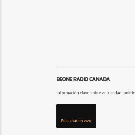
BEONE RADIO CANADA
Información clave sobre actualidad, políti
Escuchar en vivo