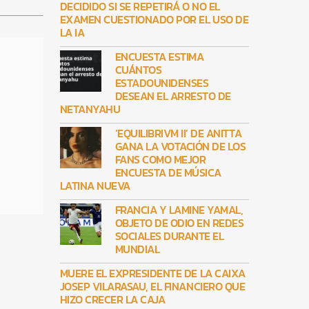
DECIDIDO SI SE REPETIRÁ O NO EL
EXAMEN CUESTIONADO POR EL USO DE
LA IA
ENCUESTA ESTIMA
CUÁNTOS
ESTADOUNIDENSES
DESEAN EL ARRESTO DE
NETANYAHU
‘EQUILIBRIVM II’ DE ANITTA
GANA LA VOTACIÓN DE LOS
FANS COMO MEJOR
ENCUESTA DE MÚSICA
LATINA NUEVA
FRANCIA Y LAMINE YAMAL,
OBJETO DE ODIO EN REDES
SOCIALES DURANTE EL
MUNDIAL
MUERE EL EXPRESIDENTE DE LA CAIXA
JOSEP VILARASAU, EL FINANCIERO QUE
HIZO CRECER LA CAJA