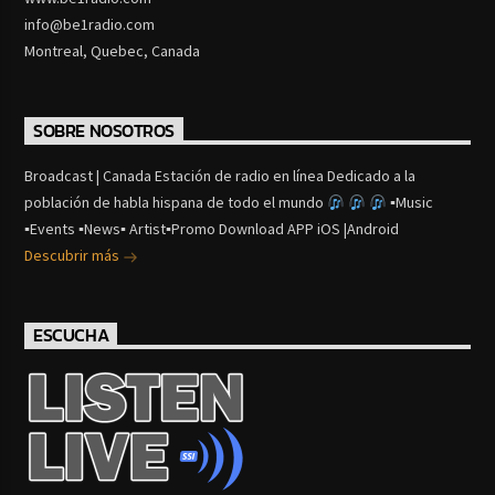
info@be1radio.com
Montreal, Quebec, Canada
SOBRE NOSOTROS
Broadcast | Canada Estación de radio en línea Dedicado a la
población de habla hispana de todo el mundo
▪Music
▪Events ▪News▪ Artist▪Promo Download APP iOS |Android
Descubrir más
ESCUCHA