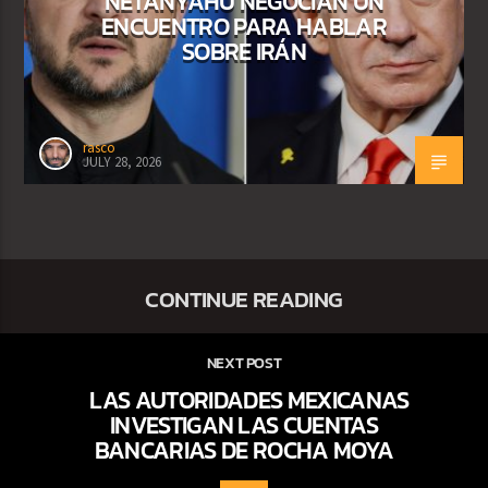
NETANYAHU NEGOCIAN UN
ENCUENTRO PARA HABLAR
SOBRE IRÁN
rasco
JULY 28, 2026
CONTINUE READING
NEXT POST
LAS AUTORIDADES MEXICANAS
INVESTIGAN LAS CUENTAS
BANCARIAS DE ROCHA MOYA