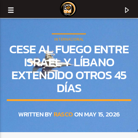
INTERNACIONAL
CESE AL FUEGO ENTRE
ISRAEL Y LÍBANO
EXTENDIDO OTROS 45
DÍAS
WRITTEN BY
RASCO
ON MAY 15, 2026
CURRENT TRACK
TITLE
ARTIST