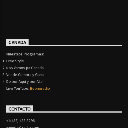
CANADA
Nuestros Programas:
Free Style
Nos Vamos pa Canada
Vende Compra y Gana
De por Aquí y por Alla!
Live YouTube:
Beoneradio
CONTACTO
+1(438) 488-3296
www.be1radio.com