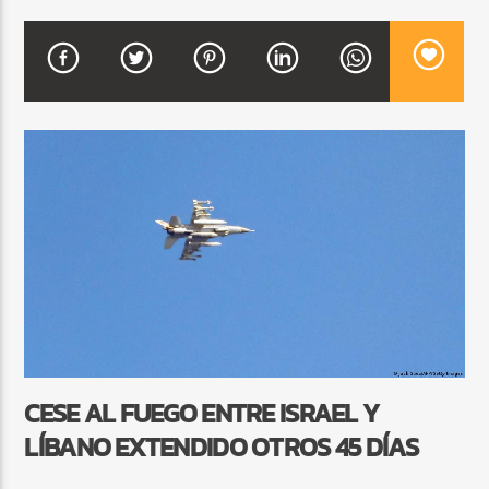
CURRENT SHOW
FIESTA DJ MIX
9:00 PM
12:00 AM
Beone Radio
CESE AL FUEGO ENTRE ISRAEL Y
LÍBANO EXTENDIDO OTROS 45 DÍAS