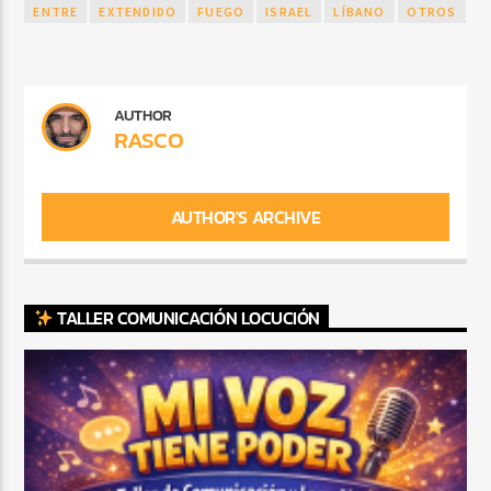
ENTRE
EXTENDIDO
FUEGO
ISRAEL
LÍBANO
OTROS
AUTHOR
RASCO
AUTHOR'S ARCHIVE
TALLER COMUNICACIÓN LOCUCIÓN