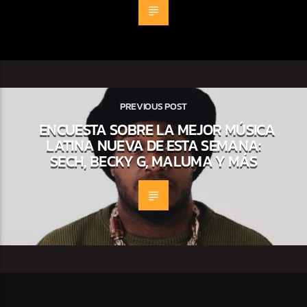
PREVIOUS POST
ENCUESTA SOBRE LA MEJOR MÚSICA
LATINA NUEVA DE ESTA SEMANA:
SECH, BECKY G, MALUMA Y MÁS