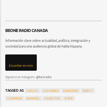
BEONE RADIO CANADA
Información clave sobre actualidad, política, inmigración y
sociedad para una audiencia global de habla hispana.
Escuchar en vivo
Síguenos en Instagram:
@be1radio
TAGGED AS
CARLOS
COLOMBIA
DANGOND
DEBUT
ILUMINAN
MUNDIAL
SILVESTRE
VIVES