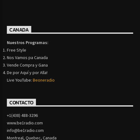
CANADA
Nuestros Programas:
Free Style
Nos Vamos pa Canada
Vende Compra y Gana
De por Aquí y por Alla!
Live YouTube:
Beoneradio
CONTACTO
+1(438) 488-3296
www.be1radio.com
info@be1radio.com
Montreal, Quebec, Canada