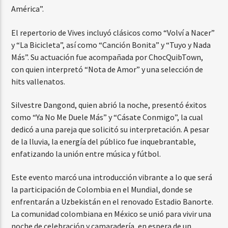
América”.
El repertorio de Vives incluyó clásicos como “Volví a Nacer”
y “La Bicicleta”, así como “Canción Bonita” y “Tuyo y Nada
Más”. Su actuación fue acompañada por ChocQuibTown,
con quien interpretó “Nota de Amor” y una selección de
hits vallenatos.
Silvestre Dangond, quien abrió la noche, presentó éxitos
como “Ya No Me Duele Más” y “Cásate Conmigo”, la cual
dedicó a una pareja que solicitó su interpretación. A pesar
de la lluvia, la energía del público fue inquebrantable,
enfatizando la unión entre música y fútbol.
Este evento marcó una introducción vibrante a lo que será
la participación de Colombia en el Mundial, donde se
enfrentarán a Uzbekistán en el renovado Estadio Banorte.
La comunidad colombiana en México se unió para vivir una
noche de celebración y camaradería, en espera de un