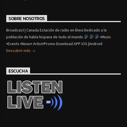
SOBRE NOSOTROS
Broadcast | Canada Estación de radio en línea Dedicado a la
población de habla hispana de todo el mundo
▪Music
▪Events ▪News▪ Artist▪Promo Download APP iOS |Android
Descubrir más
ESCUCHA