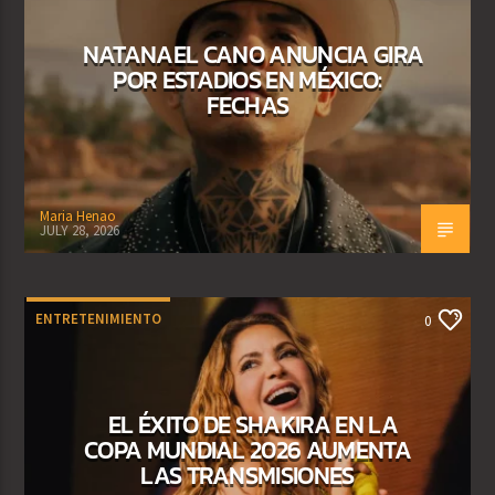
NATANAEL CANO ANUNCIA GIRA
POR ESTADIOS EN MÉXICO:
FECHAS
Maria Henao
JULY 28, 2026
ENTRETENIMIENTO
0
EL ÉXITO DE SHAKIRA EN LA
COPA MUNDIAL 2026 AUMENTA
LAS TRANSMISIONES