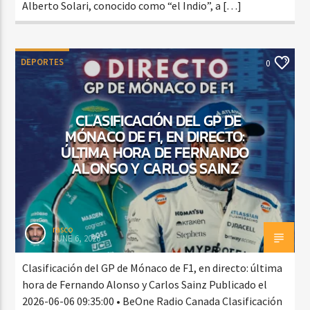
Alberto Solari, conocido como “el Indio”, a […]
DEPORTES
0
CLASIFICACIÓN DEL GP DE
MÓNACO DE F1, EN DIRECTO:
ÚLTIMA HORA DE FERNANDO
ALONSO Y CARLOS SAINZ
rasco
JUNE 6, 2026
Clasificación del GP de Mónaco de F1, en directo: última
hora de Fernando Alonso y Carlos Sainz Publicado el
2026-06-06 09:35:00 • BeOne Radio Canada Clasificación