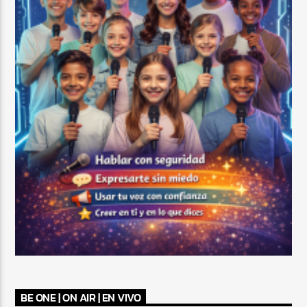
BE ONE | ON AIR | EN VIVO