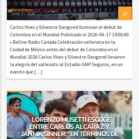
Maria Henao
JUNE 17, 2026
Carlos Vives y Silvestre Dangond iluminan el debut de
Colombia en el Mundial Publicado el 2026-06-17 14:56:00
• BeOne Radio Canada Celebración vallenata en la
Ciudad de México antes del debut de Colombia en el
Mundial 2026 Carlos Vives y Silvestre Dangond llevaron
la alegría del vallenato al Estadio GNP Seguros, en un
evento que […]
DEPORTES
0
LORENZO MUSETTI ESCOGE
ENTRE CARLOS ALCARAZ Y
JANNIK SINNER: “EN TÉRMINOS DE