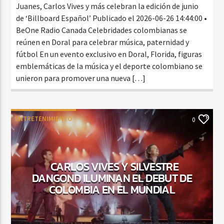
Juanes, Carlos Vives y más celebran la edición de junio
de ‘Billboard Español’ Publicado el 2026-06-26 14:44:00 •
BeOne Radio Canada Celebridades colombianas se
reúnen en Doral para celebrar música, paternidad y
fútbol En un evento exclusivo en Doral, Florida, figuras
emblemáticas de la música y el deporte colombiano se
unieron para promover una nueva […]
ENTRETENIMIENTO
0
CARLOS VIVES Y SILVESTRE
DANGOND ILUMINAN EL DEBUT DE
COLOMBIA EN EL MUNDIAL