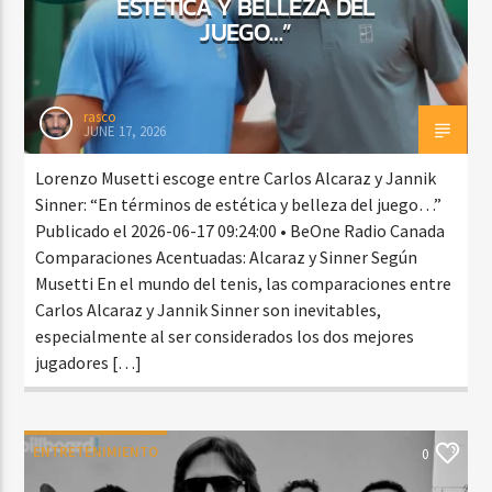
ESTÉTICA Y BELLEZA DEL
JUEGO…”
rasco
JUNE 17, 2026
Lorenzo Musetti escoge entre Carlos Alcaraz y Jannik
Sinner: “En términos de estética y belleza del juego…”
Publicado el 2026-06-17 09:24:00 • BeOne Radio Canada
Comparaciones Acentuadas: Alcaraz y Sinner Según
Musetti En el mundo del tenis, las comparaciones entre
Carlos Alcaraz y Jannik Sinner son inevitables,
especialmente al ser considerados los dos mejores
jugadores […]
ENTRETENIMIENTO
0