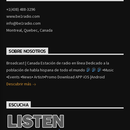
+1(438) 488-3296
www.be1radio.com
info@be1radio.com
Montreal, Quebec, Canada
SOBRE NOSOTROS
Broadcast | Canada Estación de radio en línea Dedicado a la
población de habla hispana de todo el mundo
▪Music
▪Events ▪News▪ Artist▪Promo Download APP iOS |Android
Descubrir más
ESCUCHA