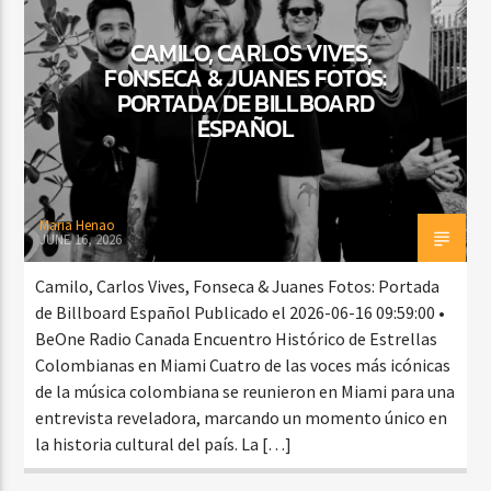
CAMILO, CARLOS VIVES,
FONSECA & JUANES FOTOS:
PORTADA DE BILLBOARD
ESPAÑOL
Maria Henao
JUNE 16, 2026
Camilo, Carlos Vives, Fonseca & Juanes Fotos: Portada
de Billboard Español Publicado el 2026-06-16 09:59:00 •
BeOne Radio Canada Encuentro Histórico de Estrellas
Colombianas en Miami Cuatro de las voces más icónicas
de la música colombiana se reunieron en Miami para una
entrevista reveladora, marcando un momento único en
la historia cultural del país. La […]