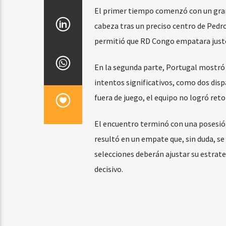
El primer tiempo comenzó con un gran 
cabeza tras un preciso centro de Pedro
permitió que RD Congo empatara justo 
En la segunda parte, Portugal mostró i
intentos significativos, como dos dis
fuera de juego, el equipo no logró ret
El encuentro terminó con una posesión
resultó en un empate que, sin duda, se
selecciones deberán ajustar su estrate
decisivo.