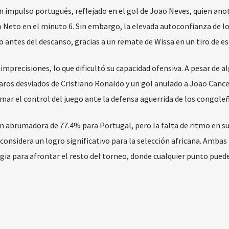
impulso portugués, reflejado en el gol de Joao Neves, quien ano
 Neto en el minuto 6. Sin embargo, la elevada autoconfianza de lo
antes del descanso, gracias a un remate de Wissa en un tiro de es
mprecisiones, lo que dificultó su capacidad ofensiva. A pesar de a
paros desviados de Cristiano Ronaldo y un gol anulado a Joao Canc
omar el control del juego ante la defensa aguerrida de los congole
 abrumadora de 77.4% para Portugal, pero la falta de ritmo en su
 considera un logro significativo para la selección africana. Ambas
gia para afrontar el resto del torneo, donde cualquier punto puede