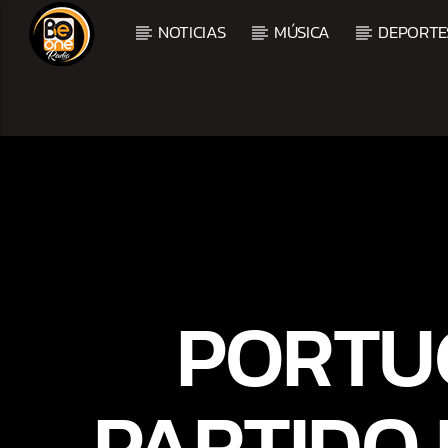
NOTICIAS
MÚSICA
DEPORTE
CURRENT TRACK
TITLE
ARTIST
PORTUG
PARTIDO 