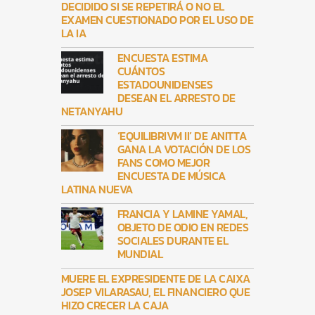
DECIDIDO SI SE REPETIRÁ O NO EL
EXAMEN CUESTIONADO POR EL USO DE
LA IA
ENCUESTA ESTIMA
CUÁNTOS
ESTADOUNIDENSES
DESEAN EL ARRESTO DE
NETANYAHU
‘EQUILIBRIVM II’ DE ANITTA
GANA LA VOTACIÓN DE LOS
FANS COMO MEJOR
ENCUESTA DE MÚSICA
LATINA NUEVA
FRANCIA Y LAMINE YAMAL,
OBJETO DE ODIO EN REDES
SOCIALES DURANTE EL
MUNDIAL
MUERE EL EXPRESIDENTE DE LA CAIXA
JOSEP VILARASAU, EL FINANCIERO QUE
HIZO CRECER LA CAJA