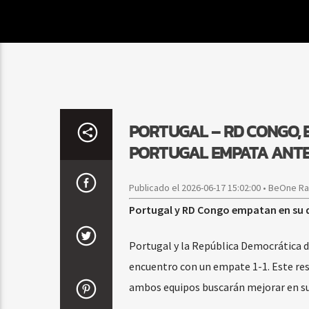
PORTUGAL – RD CONGO, E
PORTUGAL EMPATA ANTE
Publicado el 2026-06-17 15:02:00 • BeOne R
Portugal y RD Congo empatan en su 
Portugal y la República Democrática d
encuentro con un empate 1-1. Este resu
ambos equipos buscarán mejorar en su