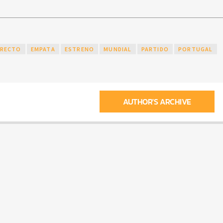
IRECTO
EMPATA
ESTRENO
MUNDIAL
PARTIDO
PORTUGAL
AUTHOR'S ARCHIVE