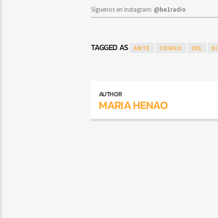
Síguenos en Instagram:
@be1radio
TAGGED AS
ANTE
CONGO
DEL
D
AUTHOR
MARIA HENAO