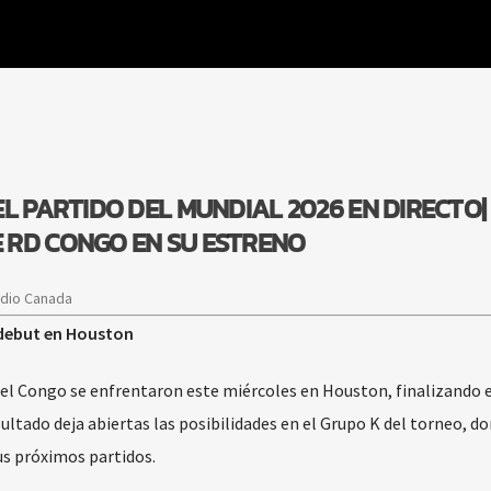
L PARTIDO DEL MUNDIAL 2026 EN DIRECTO|
 RD CONGO EN SU ESTRENO
adio Canada
debut en Houston
el Congo se enfrentaron este miércoles en Houston, finalizando e
ltado deja abiertas las posibilidades en el Grupo K del torneo, d
s próximos partidos.