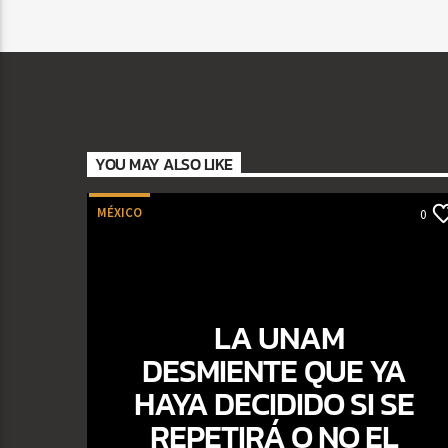
YOU MAY ALSO LIKE
MÉXICO
0
LA UNAM
DESMIENTE QUE YA
HAYA DECIDIDO SI SE
REPETIRÁ O NO EL