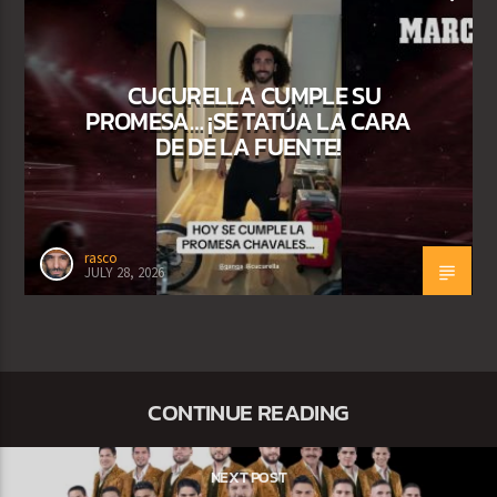
CUCURELLA CUMPLE SU
PROMESA… ¡SE TATÚA LA CARA
DE DE LA FUENTE!
rasco
JULY 28, 2026
CONTINUE READING
NEXT POST