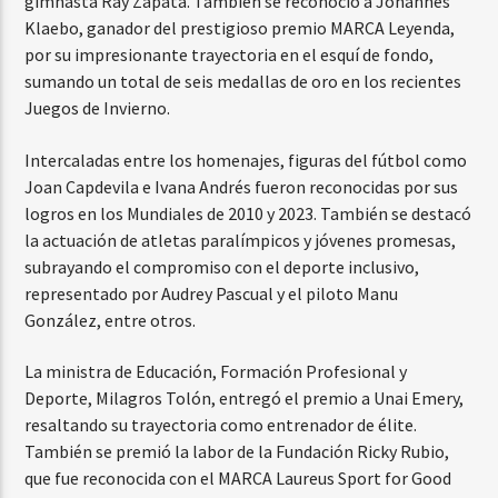
gimnasta Ray Zapata. También se reconoció a Johannes
Klaebo, ganador del prestigioso premio MARCA Leyenda,
por su impresionante trayectoria en el esquí de fondo,
sumando un total de seis medallas de oro en los recientes
Juegos de Invierno.
Intercaladas entre los homenajes, figuras del fútbol como
Joan Capdevila e Ivana Andrés fueron reconocidas por sus
logros en los Mundiales de 2010 y 2023. También se destacó
la actuación de atletas paralímpicos y jóvenes promesas,
subrayando el compromiso con el deporte inclusivo,
representado por Audrey Pascual y el piloto Manu
González, entre otros.
La ministra de Educación, Formación Profesional y
Deporte, Milagros Tolón, entregó el premio a Unai Emery,
resaltando su trayectoria como entrenador de élite.
También se premió la labor de la Fundación Ricky Rubio,
que fue reconocida con el MARCA Laureus Sport for Good