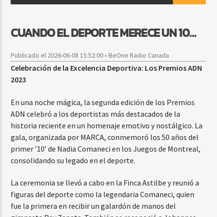
CUANDO EL DEPORTE MERECE UN 10…
CURRENT SHOW
FIESTA DJ MIX
Publicado el 2026-06-08 15:52:00 • BeOne Radio Canada
9:00 PM
12:00 AM
Celebración de la Excelencia Deportiva: Los Premios ADN
2023
En una noche mágica, la segunda edición de los Premios
ADN celebró a los deportistas más destacados de la
Beone Radio
historia reciente en un homenaje emotivo y nostálgico. La
gala, organizada por MARCA, conmemoró los 50 años del
primer ’10’ de Nadia Comaneci en los Juegos de Montreal,
consolidando su legado en el deporte.
La ceremonia se llevó a cabo en la Finca Astilbe y reunió a
figuras del deporte como la legendaria Comaneci, quien
fue la primera en recibir un galardón de manos del