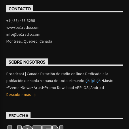
CONTACTO
+1(438) 488-3296
www.be1radio.com
info@be1radio.com
Montreal, Quebec, Canada
SOBRE NOSOTROS
Broadcast | Canada Estación de radio en línea Dedicado a la
población de habla hispana de todo el mundo
▪Music
▪Events ▪News▪ Artist▪Promo Download APP iOS |Android
Descubrir más
ESCUCHA