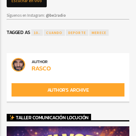
Escuchar en vivo
Síguenos en Instagram:
@be1radio
TAGGED AS
10..
CUANDO
DEPORTE
MERECE
AUTHOR
RASCO
AUTHOR'S ARCHIVE
TALLER COMUNICACIÓN LOCUCIÓN