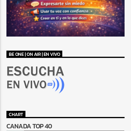
BE ONE | ON AIR | EN VIVO
CHART
CANADA TOP 40