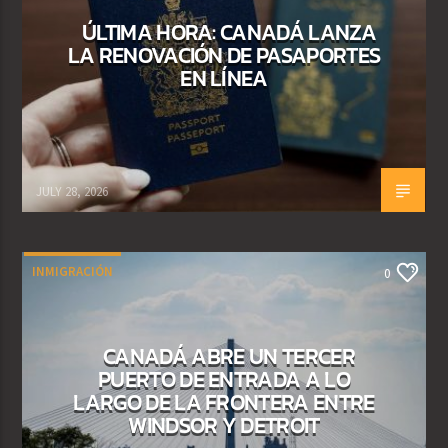
ÚLTIMA HORA: CANADÁ LANZA
LA RENOVACIÓN DE PASAPORTES
EN LÍNEA
JULY 28, 2026
INMIGRACIÓN
0
CANADÁ ABRE UN TERCER
PUERTO DE ENTRADA A LO
LARGO DE LA FRONTERA ENTRE
WINDSOR Y DETROIT