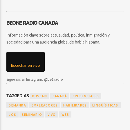
BEONE RADIO CANADA
Información clave sobre actualidad, política, inmigración y
sociedad para una audiencia global de habla hispana.
Escuchar en vivo
Síguenos en Instagram:
@be1radio
TAGGED AS
BUSCAN
CANADÁ
CREDENCIALES
DEMANDA
EMPLEADORES
HABILIDADES
LINGÜÍSTICAS
LOS
SEMINARIO
VIVO
WEB