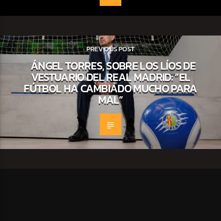
PREVIOUS POST
ÁNGEL TORRES, SOBRE LOS LÍOS DE
VESTUARIO DEL REAL MADRID: “EL
FÚTBOL HA CAMBIADO MUCHO PARA
MAL”