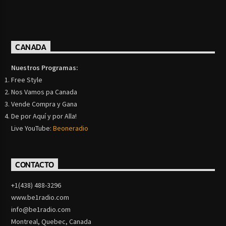
CANADA
Nuestros Programas:
Free Style
Nos Vamos pa Canada
Vende Compra y Gana
De por Aquí y por Alla!
Live YouTube:
Beoneradio
CONTACTO
+1(438) 488-3296
www.be1radio.com
info@be1radio.com
Montreal, Quebec, Canada