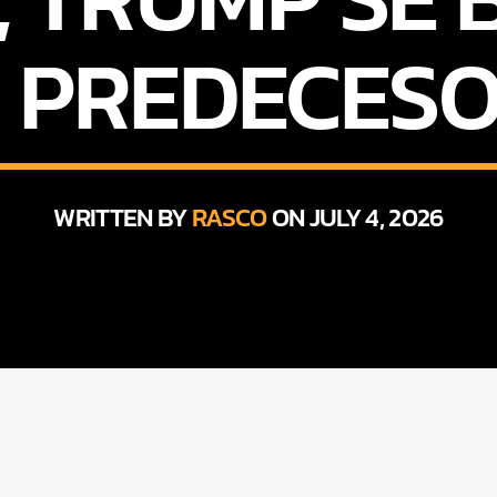
 PREDECES
WRITTEN BY
RASCO
ON JULY 4, 2026