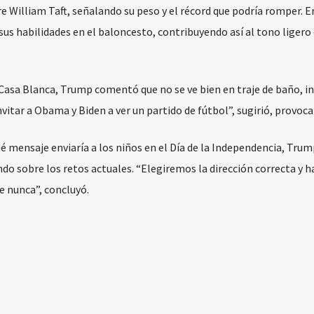
 William Taft, señalando su peso y el récord que podría romper. E
s habilidades en el baloncesto, contribuyendo así al tono ligero 
a Casa Blanca, Trump comentó que no se ve bien en traje de baño, i
vitar a Obama y Biden a ver un partido de fútbol”, sugirió, provoca
 mensaje enviaría a los niños en el Día de la Independencia, Trum
endo sobre los retos actuales. “Elegiremos la dirección correcta y
 nunca”, concluyó.