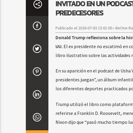
INVITADO EN UN PODCAST
PREDECESORES
Publicado el 2026-07-03 15:01:00 • BeOne R
Donald Trump reflexiona sobre la hist
UU.
El ex presidente no escatimó en c
libro ilustrativo sobre las actividade
En su aparición en el podcast de Usha
presidentes juegan”, un álbum infantil
los diferentes deportes practicados po
Trump utilizó el libro como plataforma
referirse a Franklin D. Roosevelt, men
Nixon dijo que “pasó mucho tiempo lu