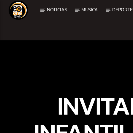
NOTICIAS
MÚSICA
DEPORTE
CURRENT TRACK
TITLE
ARTIST
INVIT
INFANTIL