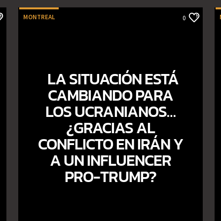
MONTREAL
0
LA SITUACIÓN ESTÁ
CAMBIANDO PARA
LOS UCRANIANOS…
¿GRACIAS AL
CONFLICTO EN IRÁN Y
A UN INFLUENCER
PRO-TRUMP?