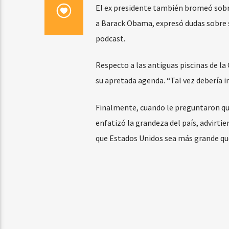
El ex presidente también bromeó sobre
a Barack Obama, expresó dudas sobre su
podcast.
Respecto a las antiguas piscinas de l
su apretada agenda. “Tal vez debería in
Finalmente, cuando le preguntaron qué
enfatizó la grandeza del país, advirti
que Estados Unidos sea más grande que