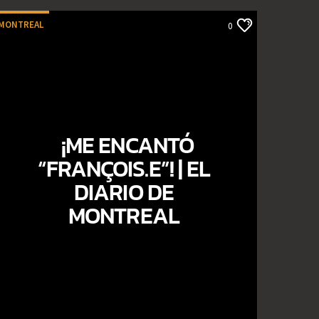
MONTREAL
0
¡ME ENCANTÓ
“FRANÇOIS.E”! | EL
DIARIO DE
MONTREAL