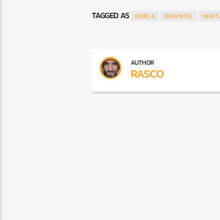
TAGGED AS
BURLA
INFANTIL
INVI
AUTHOR
RASCO