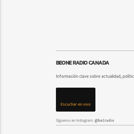
BEONE RADIO CANADA
Información clave sobre actualidad, políti
Escuchar en vivo
Síguenos en Instagram:
@be1radio