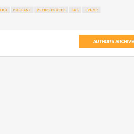
TADO
PODCAST
PREDECESORES
SUS
TRUMP
AUTHOR'S ARCHIVE