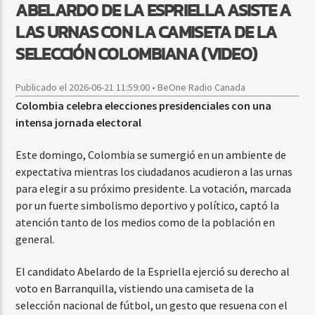
ABELARDO DE LA ESPRIELLA ASISTE A
LAS URNAS CON LA CAMISETA DE LA
SELECCIÓN COLOMBIANA (VIDEO)
Publicado el 2026-06-21 11:59:00 • BeOne Radio Canada
Colombia celebra elecciones presidenciales con una
intensa jornada electoral
Este domingo, Colombia se sumergió en un ambiente de
expectativa mientras los ciudadanos acudieron a las urnas
para elegir a su próximo presidente. La votación, marcada
por un fuerte simbolismo deportivo y político, captó la
atención tanto de los medios como de la población en
general.
El candidato Abelardo de la Espriella ejerció su derecho al
voto en Barranquilla, vistiendo una camiseta de la
selección nacional de fútbol, un gesto que resuena con el