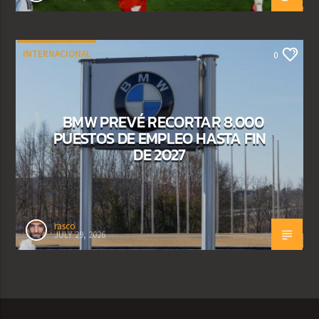
INTERNACIONAL
0
BMW PREVÉ RECORTAR 8.000
PUESTOS DE EMPLEO HASTA FIN
DE 2027
rasco
JULY 29, 2026