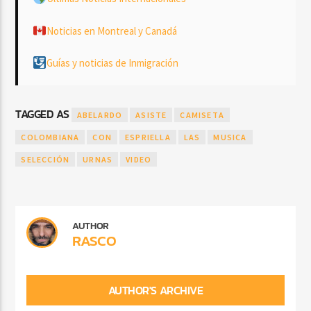
Noticias en Montreal y Canadá
Guías y noticias de Inmigración
TAGGED AS
ABELARDO
ASISTE
CAMISETA
COLOMBIANA
CON
ESPRIELLA
LAS
MUSICA
SELECCIÓN
URNAS
VIDEO
AUTHOR
RASCO
AUTHOR'S ARCHIVE