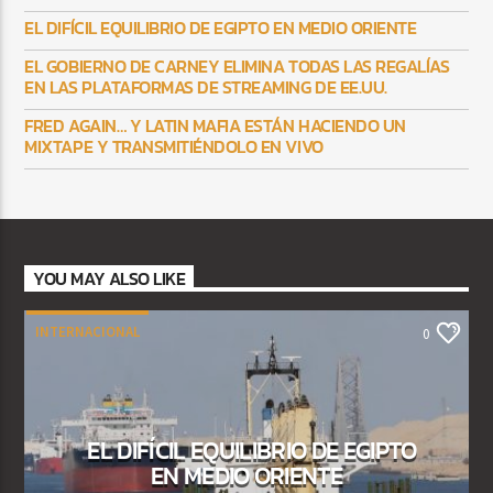
EL DIFÍCIL EQUILIBRIO DE EGIPTO EN MEDIO ORIENTE
EL GOBIERNO DE CARNEY ELIMINA TODAS LAS REGALÍAS
EN LAS PLATAFORMAS DE STREAMING DE EE.UU.
FRED AGAIN… Y LATIN MAFIA ESTÁN HACIENDO UN
MIXTAPE Y TRANSMITIÉNDOLO EN VIVO
YOU MAY ALSO LIKE
INTERNACIONAL
0
EL DIFÍCIL EQUILIBRIO DE EGIPTO
EN MEDIO ORIENTE