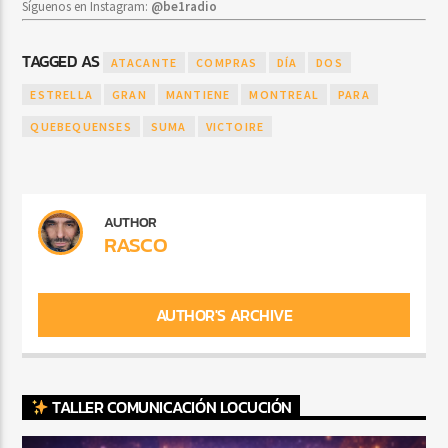
Síguenos en Instagram:
@be1radio
TAGGED AS
ATACANTE
COMPRAS
DÍA
DOS
ESTRELLA
GRAN
MANTIENE
MONTREAL
PARA
QUEBEQUENSES
SUMA
VICTOIRE
AUTHOR
RASCO
AUTHOR'S ARCHIVE
TALLER COMUNICACIÓN LOCUCIÓN