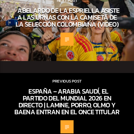
NEXT POST
ABELARDO DE LA ESPRIELLA ASISTE
A LAS URNAS CON LA CAMISETA DE
LA SELECCIÓN COLOMBIANA (VIDEO)
PREVIOUS POST
ESPAÑA – ARABIA SAUDÍ, EL
PARTIDO DEL MUNDIAL 2026 EN
DIRECTO | LAMINE, PORRO, OLMO Y
BAENA ENTRAN EN EL ONCE TITULAR