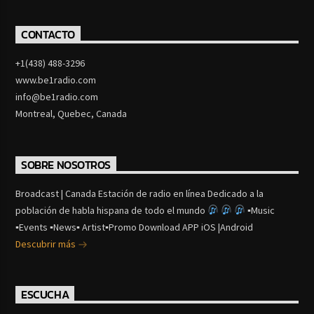
CONTACTO
+1(438) 488-3296
www.be1radio.com
info@be1radio.com
Montreal, Quebec, Canada
SOBRE NOSOTROS
Broadcast | Canada Estación de radio en línea Dedicado a la
población de habla hispana de todo el mundo
▪Music
▪Events ▪News▪ Artist▪Promo Download APP iOS |Android
Descubrir más
ESCUCHA