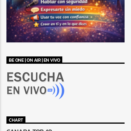
BE ONE | ON AIR | EN VIVO
CHART