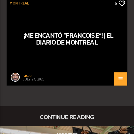
MONTREAL
0
¡ME ENCANTÓ “FRANÇOIS.E”! | EL
DIARIO DE MONTREAL
rasco
JULY 27, 2026
CONTINUE READING