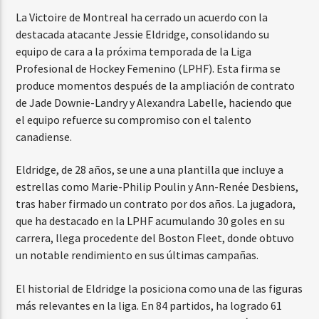
La Victoire de Montreal ha cerrado un acuerdo con la
destacada atacante Jessie Eldridge, consolidando su
equipo de cara a la próxima temporada de la Liga
Profesional de Hockey Femenino (LPHF). Esta firma se
produce momentos después de la ampliación de contrato
de Jade Downie-Landry y Alexandra Labelle, haciendo que
el equipo refuerce su compromiso con el talento
canadiense.
Eldridge, de 28 años, se une a una plantilla que incluye a
estrellas como Marie-Philip Poulin y Ann-Renée Desbiens,
tras haber firmado un contrato por dos años. La jugadora,
que ha destacado en la LPHF acumulando 30 goles en su
carrera, llega procedente del Boston Fleet, donde obtuvo
un notable rendimiento en sus últimas campañas.
El historial de Eldridge la posiciona como una de las figuras
más relevantes en la liga. En 84 partidos, ha logrado 61