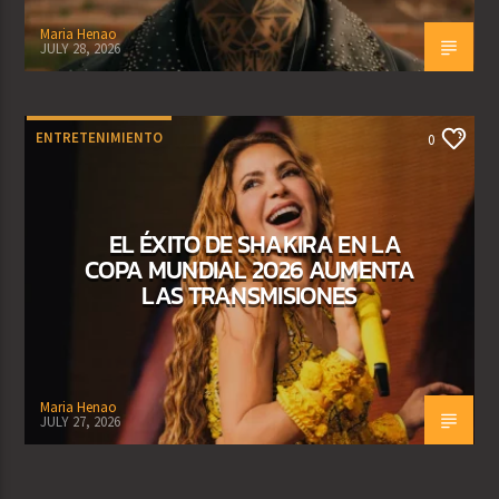
Maria Henao
JULY 28, 2026
ENTRETENIMIENTO
0
EL ÉXITO DE SHAKIRA EN LA
COPA MUNDIAL 2026 AUMENTA
LAS TRANSMISIONES
Maria Henao
JULY 27, 2026