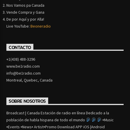
Nos Vamos pa Canada
Vende Compra y Gana
De por Aquí y por Alla!
Live YouTube:
Beoneradio
CONTACTO
+1(438) 488-3296
www.be1radio.com
info@be1radio.com
Montreal, Quebec, Canada
SOBRE NOSOTROS
Broadcast | Canada Estación de radio en línea Dedicado a la
población de habla hispana de todo el mundo
▪Music
▪Events ▪News▪ Artist▪Promo Download APP iOS |Android