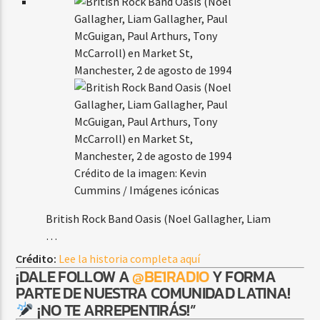
Crédito de la imagen: Kevin
Cummins / Imágenes icónicas
British Rock Band Oasis (Noel Gallagher, Liam
…
Crédito:
Lee la historia completa aquí
¡DALE FOLLOW A
@BE1RADIO
Y FORMA
PARTE DE NUESTRA COMUNIDAD LATINA!
¡NO TE ARREPENTIRÁS!”