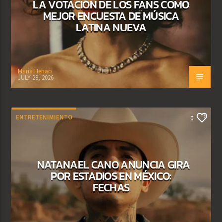
LA VOTACIÓN DE LOS FANS COMO
MEJOR ENCUESTA DE MÚSICA
LATINA NUEVA
Maria Henao
JULY 28, 2026
ENTRETENIMIENTO
0
NATANAEL CANO ANUNCIA GIRA
POR ESTADIOS EN MÉXICO:
FECHAS