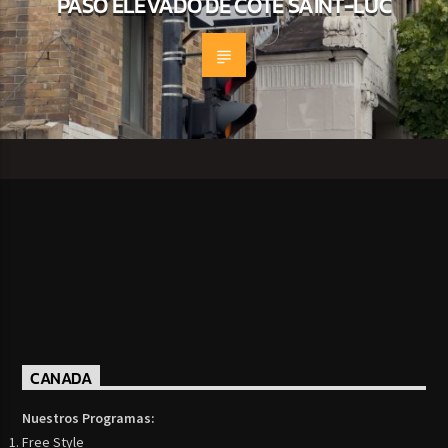
PASO ELEVADO DE CÔTE SAINT-LUC
CANADA
Nuestros Programas:
Free Style