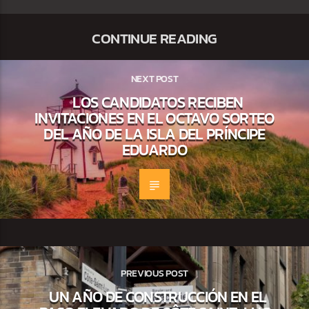
CONTINUE READING
NEXT POST
LOS CANDIDATOS RECIBEN
INVITACIONES EN EL OCTAVO SORTEO
DEL AÑO DE LA ISLA DEL PRÍNCIPE
EDUARDO
PREVIOUS POST
UN AÑO DE CONSTRUCCIÓN EN EL