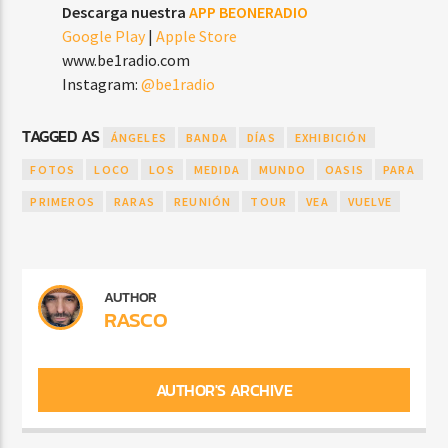
Descarga nuestra
APP BEONERADIO
Google Play
|
Apple Store
www.be1radio.com
Instagram:
@be1radio
TAGGED AS
ÁNGELES
BANDA
DÍAS
EXHIBICIÓN
FOTOS
LOCO
LOS
MEDIDA
MUNDO
OASIS
PARA
PRIMEROS
RARAS
REUNIÓN
TOUR
VEA
VUELVE
AUTHOR
RASCO
AUTHOR'S ARCHIVE