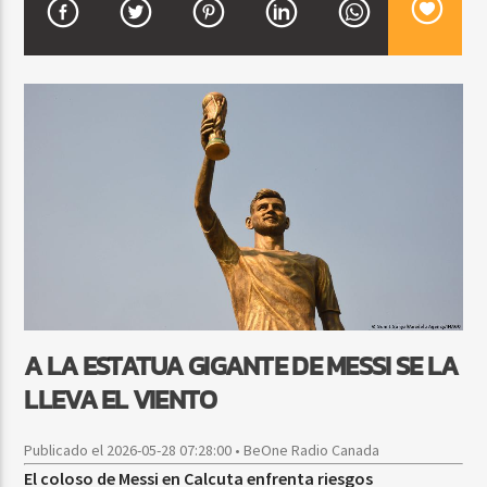
CURRENT SHOW
BACHATA PARA EL CAMINO
5:00 PM
7:00 PM
Beone Radio
A LA ESTATUA GIGANTE DE MESSI SE LA
LLEVA EL VIENTO
Publicado el 2026-05-28 07:28:00 • BeOne Radio Canada
El coloso de Messi en Calcuta enfrenta riesgos