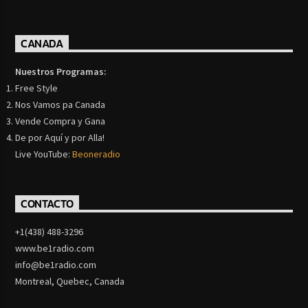
CANADA
Nuestros Programas:
Free Style
Nos Vamos pa Canada
Vende Compra y Gana
De por Aquí y por Alla!
Live YouTube:
Beoneradio
CONTACTO
+1(438) 488-3296
www.be1radio.com
info@be1radio.com
Montreal, Quebec, Canada