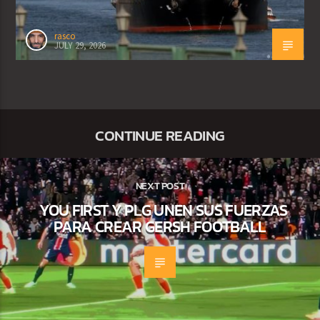
rasco
JULY 29, 2026
CONTINUE READING
NEXT POST
YOU FIRST Y PLG UNEN SUS FUERZAS
PARA CREAR GERSH FOOTBALL