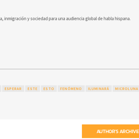
ca, inmigración y sociedad para una audiencia global de habla hispana.
ESPERAR
ESTE
ESTO
FENÓMENO
ILUMINARÁ
MICROLUNA
AUTHOR'S ARCHIVE