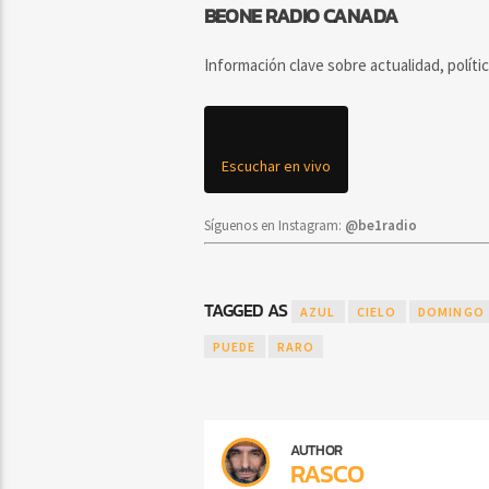
BEONE RADIO CANADA
Información clave sobre actualidad, políti
Escuchar en vivo
Síguenos en Instagram:
@be1radio
TAGGED AS
AZUL
CIELO
DOMINGO
PUEDE
RARO
AUTHOR
RASCO