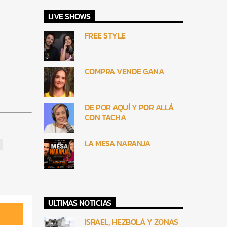
LIVE SHOWS
FREE STYLE
COMPRA VENDE GANA
DE POR AQUÍ Y POR ALLÁ
CON TACHA
LA MESA NARANJA
ULTIMAS NOTICIAS
ISRAEL, HEZBOLÁ Y ZONAS