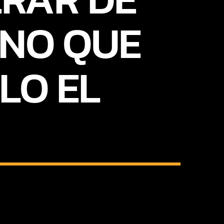
ENO QUE
LO EL