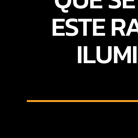
ESTE R
ILUM