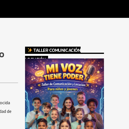
TALLER COMUNICACIÓN
RO
LOCUCIÓN
nocida
dad de