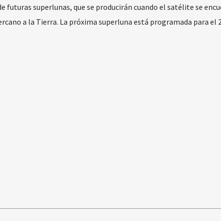
e futuras superlunas, que se producirán cuando el satélite se enc
cercano a la Tierra. La próxima superluna está programada para el 