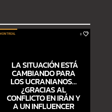
MONTREAL
0
LA SITUACIÓN ESTÁ
CAMBIANDO PARA
LOS UCRANIANOS…
¿GRACIAS AL
CONFLICTO EN IRÁN Y
A UN INFLUENCER