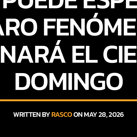
ARO FENÓM
INARÁ EL CIE
DOMINGO
WRITTEN BY
RASCO
ON MAY 28, 2026