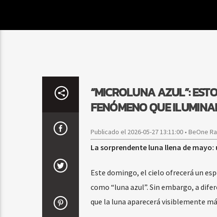
“MICROLUNA AZUL”: ESTO
FENÓMENO QUE ILUMINAR
Publicado el 2026-05-27 13:11:00 • BeOne R
La sorprendente luna llena de mayo:
Este domingo, el cielo ofrecerá un es
como “luna azul”. Sin embargo, a difer
que la luna aparecerá visiblemente más