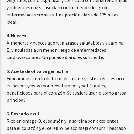
Vegetales como espinacas y col rizada contienen vitaminas
y minerales que se asocian con un menor riesgo de
enfermedades crónicas. Una porción diaria de 125 ml es
ideal.
4. Nueces
Almendras y nueces aportan grasas saludables y vitamina
E, vinculadas a un menor riesgo de enfermedades
cardiovasculares. Un puñado diario es suficiente.
5. Aceite de oliva virgen extra
Fundamental en la dieta mediterránea, este aceite es rico
en ácidos grasos monoinsaturados y polifenoles,
beneficiosos para el corazón. Se sugiere usarlo como grasa
principal.
6. Pescado azul
Rico en omega-3, el salmón y la sardina son excelentes
para el corazón y el cerebro. Se aconseja consumir pescado