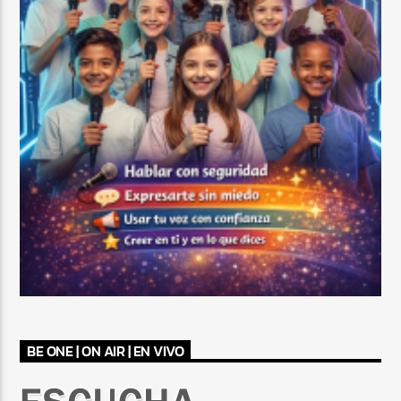
BE ONE | ON AIR | EN VIVO