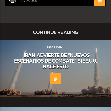
JULY 27, 2026
CONTINUE READING
NEXT POST
IRÁN ADVIERTE DE “NUEVOS
ESCENARIOS DE COMBATE” SI EE.UU.
HACE ESTO