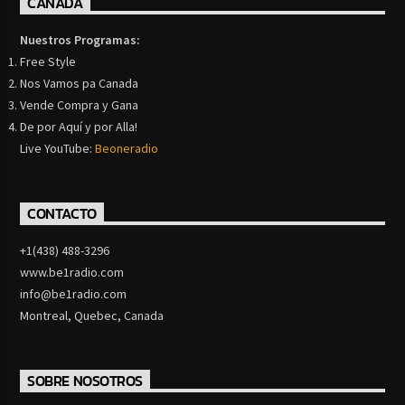
CANADA
Nuestros Programas:
Free Style
Nos Vamos pa Canada
Vende Compra y Gana
De por Aquí y por Alla!
Live YouTube:
Beoneradio
CONTACTO
+1(438) 488-3296
www.be1radio.com
info@be1radio.com
Montreal, Quebec, Canada
SOBRE NOSOTROS