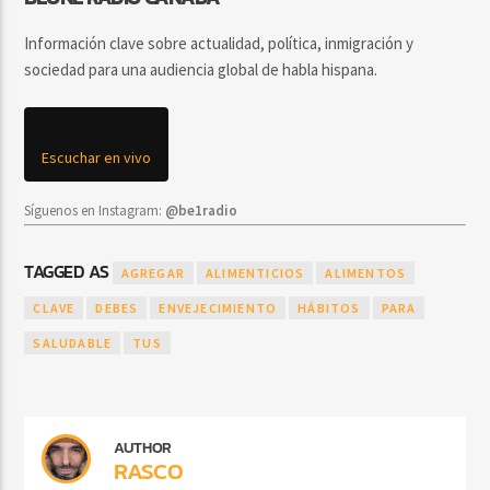
Información clave sobre actualidad, política, inmigración y
sociedad para una audiencia global de habla hispana.
Escuchar en vivo
Síguenos en Instagram:
@be1radio
TAGGED AS
AGREGAR
ALIMENTICIOS
ALIMENTOS
CLAVE
DEBES
ENVEJECIMIENTO
HÁBITOS
PARA
SALUDABLE
TUS
AUTHOR
RASCO