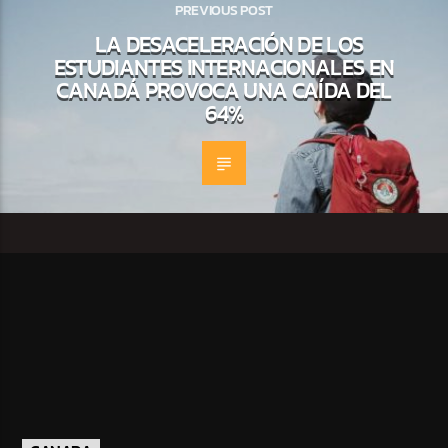
PREVIOUS POST
LA DESACELERACIÓN DE LOS
ESTUDIANTES INTERNACIONALES EN
CANADÁ PROVOCA UNA CAÍDA DEL
64%