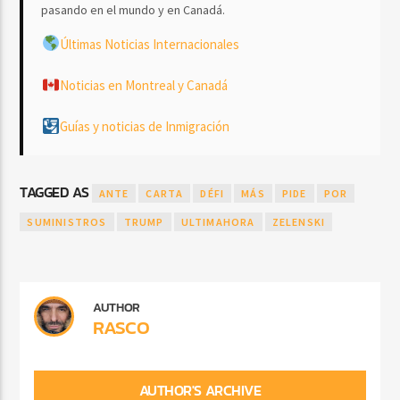
pasando en el mundo y en Canadá.
Últimas Noticias Internacionales
Noticias en Montreal y Canadá
Guías y noticias de Inmigración
TAGGED AS
ANTE
CARTA
DÉFI
MÁS
PIDE
POR
SUMINISTROS
TRUMP
ULTIMAHORA
ZELENSKI
AUTHOR
RASCO
AUTHOR'S ARCHIVE