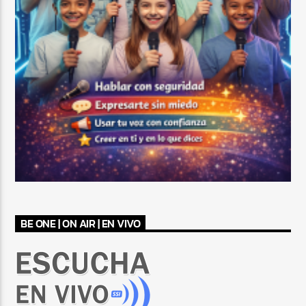
BE ONE | ON AIR | EN VIVO