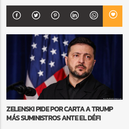
CURRENT SHOW
BALADAS ROMÁNTICAS
4:00 AM
6:00 AM
Beone Radio
ZELENSKI PIDE POR CARTA A TRUMP
MÁS SUMINISTROS ANTE EL DÉFI