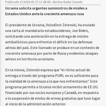
Publicado el 2026-05-27 11:48:00 • BeOne Radio Canada
Ucrania solicita urgentes suministros de misiles a
Estados Unidos ante la creciente amenaza rusa
El presidente de Ucrania, Volodímir Zelenski, ha enviado
una carta al mandatario estadounidense, Joe Biden,
solicitando una aceleración en la entrega de misiles
antibalísticos para enfrentar el déficit en las defensas
aéreas del país. Este llamado se produce en un contexto de
creciente amenaza por parte de Rusia y evidentes ataques
aéreos en territorio ucraniano.
En la misiva, Zelenski expresa que “el ritmo actual de
entrega a través del programa PURL no es suficiente para
la realidad de la amenaza a la que nos enfrentamos”. Este
programa permite a Ucrania recibir armamento de EE.UU.
financiado por sus socios europeos y Canadá, en respuesta
a la suspensión de envíos de armas gratuitas que tuvo lugar
al inicio de la administración anterior.