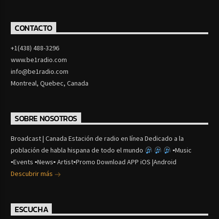
CONTACTO
+1(438) 488-3296
www.be1radio.com
info@be1radio.com
Montreal, Quebec, Canada
SOBRE NOSOTROS
Broadcast | Canada Estación de radio en línea Dedicado a la
población de habla hispana de todo el mundo
▪Music
▪Events ▪News▪ Artist▪Promo Download APP iOS |Android
Descubrir más
ESCUCHA