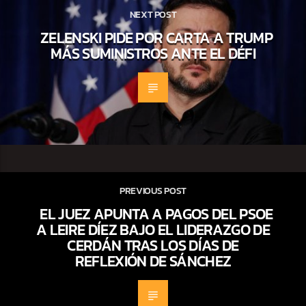
NEXT POST
ZELENSKI PIDE POR CARTA A TRUMP
MÁS SUMINISTROS ANTE EL DÉFI
PREVIOUS POST
EL JUEZ APUNTA A PAGOS DEL PSOE
A LEIRE DÍEZ BAJO EL LIDERAZGO DE
CERDÁN TRAS LOS DÍAS DE
REFLEXIÓN DE SÁNCHEZ