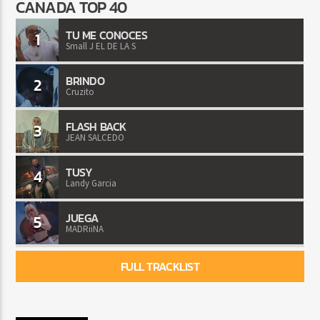
CANADA TOP 40
TU ME CONOCES
1
Small J EL DE LA S
BRINDO
2
Cruzito
FLASH BACK
3
JEAN SALCEDO
TUSY
4
Landy Garcia
JUEGA
5
MADRiiNA
FULL TRACKLIST