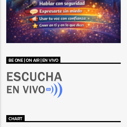
BE ONE | ON AIR | EN VIVO
CHART