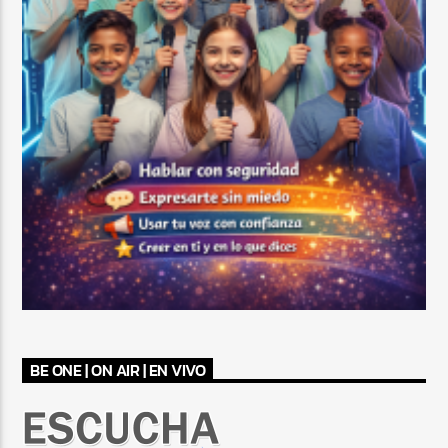
BE ONE | ON AIR | EN VIVO