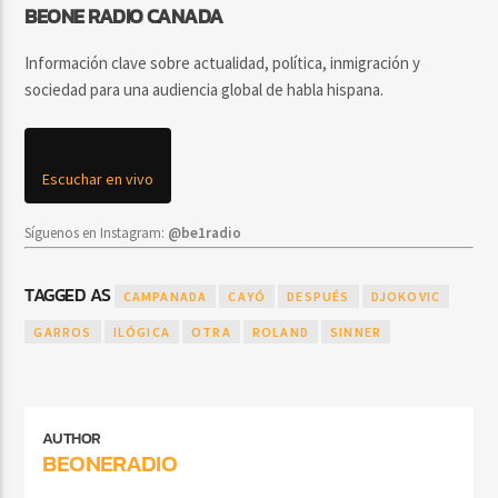
BEONE RADIO CANADA
Información clave sobre actualidad, política, inmigración y
sociedad para una audiencia global de habla hispana.
Escuchar en vivo
Síguenos en Instagram:
@be1radio
TAGGED AS
CAMPANADA
CAYÓ
DESPUÉS
DJOKOVIC
GARROS
ILÓGICA
OTRA
ROLAND
SINNER
AUTHOR
BEONERADIO