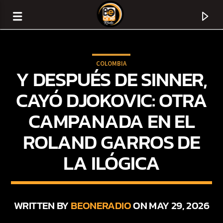
COLOMBIA
Y DESPUÉS DE SINNER,
CAYÓ DJOKOVIC: OTRA
CAMPANADA EN EL
ROLAND GARROS DE
LA ILÓGICA
CURRENT TRACK
TITLE
WRITTEN BY
BEONERADIO
ON MAY 29, 2026
ARTIST