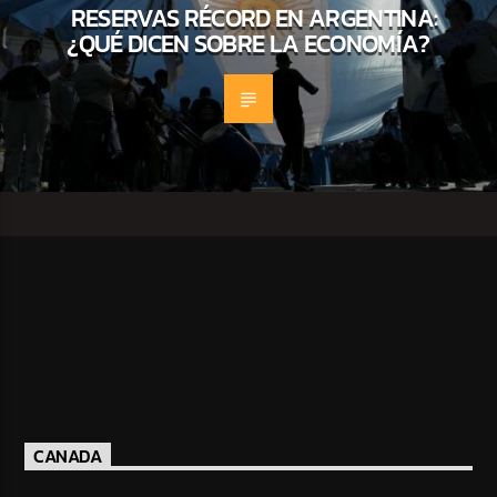
RESERVAS RÉCORD EN ARGENTINA:
¿QUÉ DICEN SOBRE LA ECONOMÍA?
CANADA