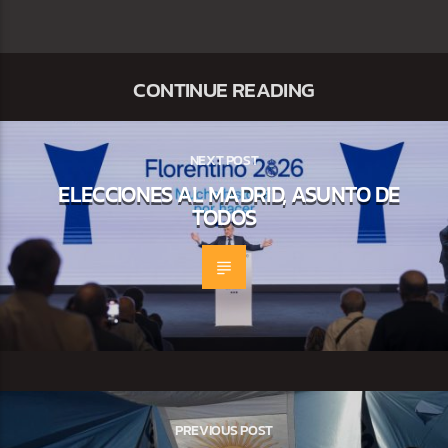
CONTINUE READING
NEXT POST
ELECCIONES AL MADRID, ASUNTO DE
TODOS
PREVIOUS POST