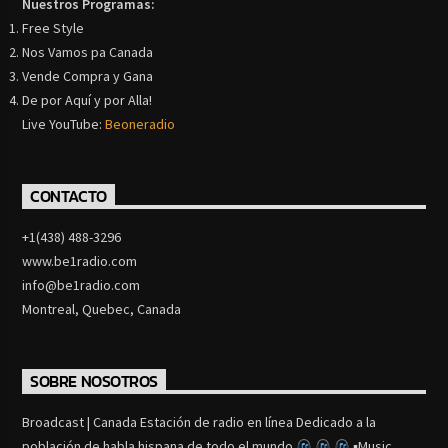
Nuestros Programas:
Free Style
Nos Vamos pa Canada
Vende Compra y Gana
De por Aquí y por Alla!
Live YouTube:
Beoneradio
CONTACTO
+1(438) 488-3296
www.be1radio.com
info@be1radio.com
Montreal, Quebec, Canada
SOBRE NOSOTROS
Broadcast | Canada Estación de radio en línea Dedicado a la
población de habla hispana de todo el mundo
▪Music