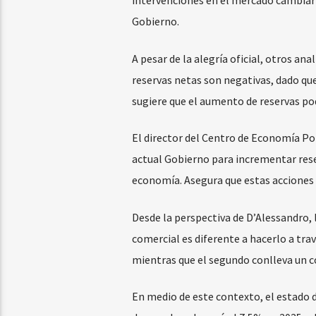
intervenciones en el mercado cambiari
Gobierno.
A pesar de la alegría oficial, otros an
reservas netas son negativas, dado qu
sugiere que el aumento de reservas podr
El director del Centro de Economía Pol
actual Gobierno para incrementar res
economía. Asegura que estas acciones s
Desde la perspectiva de D’Alessandro, l
comercial es diferente a hacerlo a tra
mientras que el segundo conlleva un c
En medio de este contexto, el estado d