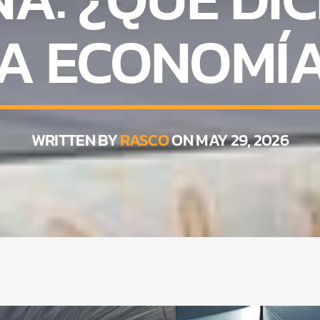
A ECONOMÍ
WRITTEN BY
RASCO
ON MAY 29, 2026