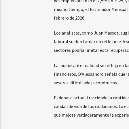
desempleo alcanzó el 7,5% en 2025, y l
mismo tiempo, el Estimador Mensual d
febrero de 2026.
Los analistas, como Juan Massot, sugi
laboral suelen tardar en reflejarse. A
sectores podría limitar esta recuperac
La inquietante realidad se refleja en l
financieros, D’Alessandro señala que 
severas dificultades económicas.
El debate actual trasciende la cantida
calidad de vida de los ciudadanos. La 
que mejore verdaderamente la experien