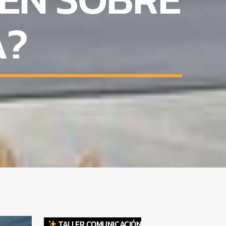
A?
TALLER COMUNICACIÓN