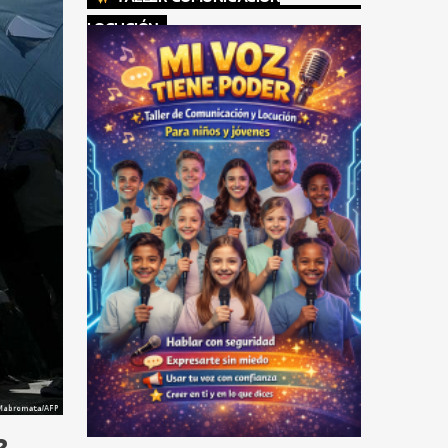
LOCUCIÓN
?