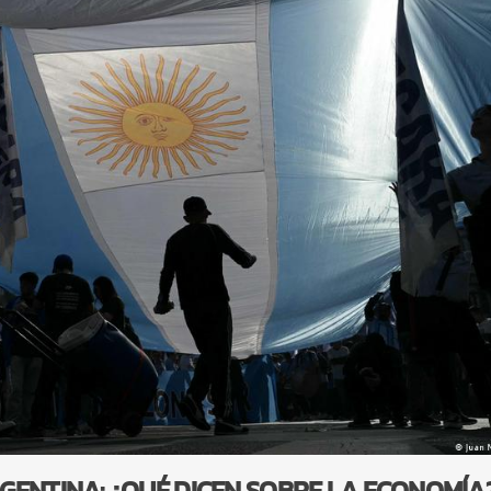
GENTINA: ¿QUÉ DICEN SOBRE LA ECONOMÍA