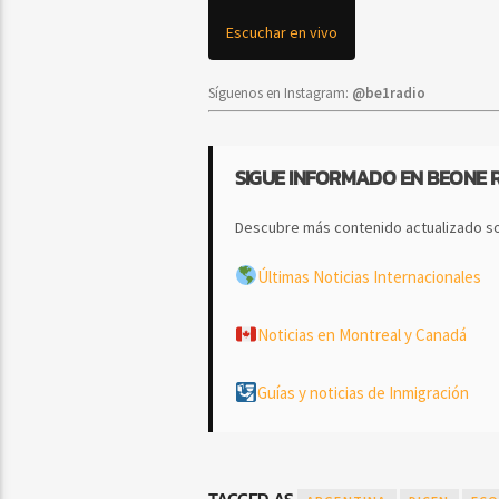
Escuchar en vivo
Síguenos en Instagram:
@be1radio
SIGUE INFORMADO EN BEONE 
Descubre más contenido actualizado so
Últimas Noticias Internacionales
Noticias en Montreal y Canadá
Guías y noticias de Inmigración