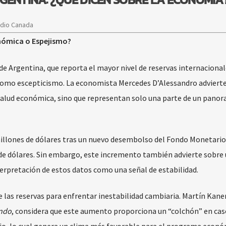
adio Canada
nómica o Espejismo?
de Argentina, que reporta el mayor nivel de reservas internaciona
 como escepticismo. La economista Mercedes D’Alessandro adviert
 salud económica, sino que representan solo una parte de un pano
millones de dólares tras un nuevo desembolso del Fondo Monetario
 de dólares. Sin embargo, este incremento también advierte sobre
terpretación de estos datos como una señal de estabilidad.
de las reservas para enfrentar inestabilidad cambiaria. Martín Kane
ondo
, considera que este aumento proporciona un “colchón” en cas