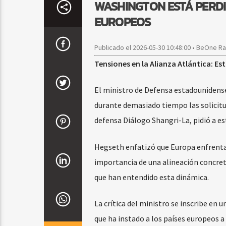
WASHINGTON ESTÁ PERDI
EUROPEOS
Publicado el 2026-05-30 10:48:00 • BeOne R
Tensiones en la Alianza Atlántica:
El ministro de Defensa estadounidense
durante demasiado tiempo las solicitud
defensa Diálogo Shangri-La, pidió a e
Hegseth enfatizó que Europa enfrenta 
importancia de una alineación concreta
que han entendido esta dinámica.
La crítica del ministro se inscribe en
que ha instado a los países europeos a