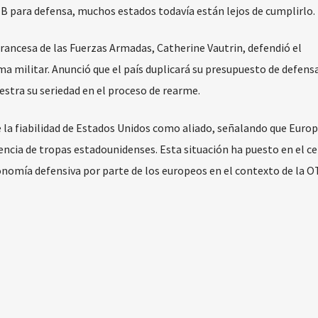
IB para defensa, muchos estados todavía están lejos de cumplirlo.
francesa de las Fuerzas Armadas, Catherine Vautrin, defendió el
 militar. Anunció que el país duplicará su presupuesto de defensa
stra su seriedad en el proceso de rearme.
la fiabilidad de Estados Unidos como aliado, señalando que Europ
ncia de tropas estadounidenses. Esta situación ha puesto en el ce
nomía defensiva por parte de los europeos en el contexto de la O