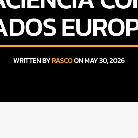
ADOS EURO
WRITTEN BY
RASCO
ON MAY 30, 2026