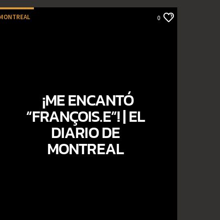
MONTREAL
0
¡ME ENCANTÓ
“FRANÇOIS.E”! | EL
DIARIO DE
MONTREAL