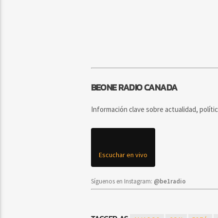
BEONE RADIO CANADA
Información clave sobre actualidad, políti
Escuchar en vivo
Síguenos en Instagram:
@be1radio