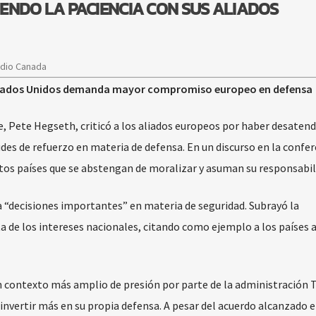
ENDO LA PACIENCIA CON SUS ALIADOS
adio Canada
 Estados Unidos demanda mayor compromiso europeo en defensa
, Pete Hegseth, criticó a los aliados europeos por haber desatend
es de refuerzo en materia de defensa. En un discurso en la confer
stos países que se abstengan de moralizar y asuman su responsabil
“decisiones importantes” en materia de seguridad. Subrayó la
 de los intereses nacionales, citando como ejemplo a los países a
 un contexto más amplio de presión por parte de la administración
 invertir más en su propia defensa. A pesar del acuerdo alcanzado e