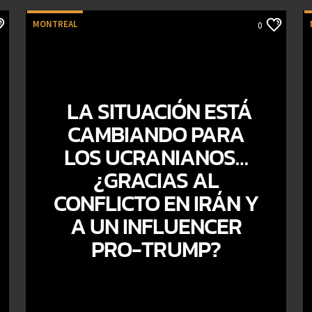
MONTREAL
0
LA SITUACIÓN ESTÁ
CAMBIANDO PARA
LOS UCRANIANOS…
¿GRACIAS AL
CONFLICTO EN IRÁN Y
A UN INFLUENCER
PRO-TRUMP?