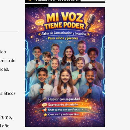
LOCUCIÓN
ido
encia de
idad.
siáticos
 Trump,
l año