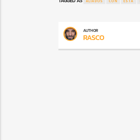
TAGGED AS
ALIADOS
CON
ESTÁ
AUTHOR
RASCO