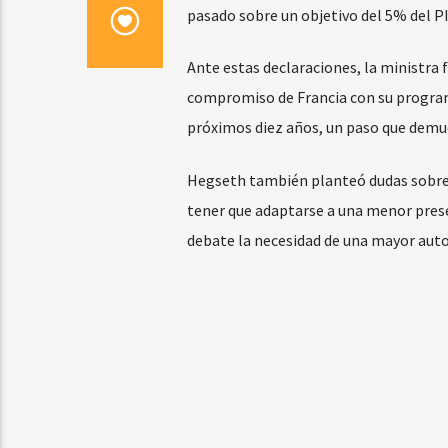
pasado sobre un objetivo del 5% del P
Ante estas declaraciones, la ministra 
compromiso de Francia con su programa
próximos diez años, un paso que demue
Hegseth también planteó dudas sobre 
tener que adaptarse a una menor prese
debate la necesidad de una mayor auto