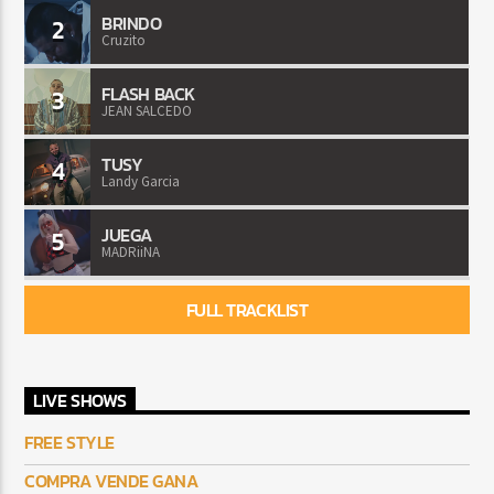
BRINDO
2
Cruzito
FLASH BACK
3
JEAN SALCEDO
TUSY
4
Landy Garcia
JUEGA
5
MADRiiNA
FULL TRACKLIST
LIVE SHOWS
FREE STYLE
COMPRA VENDE GANA