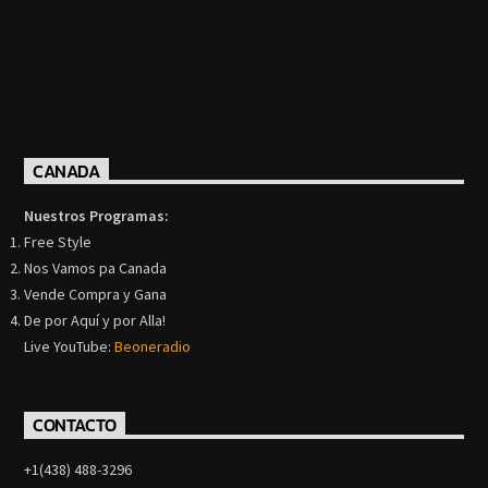
CANADA
Nuestros Programas:
Free Style
Nos Vamos pa Canada
Vende Compra y Gana
De por Aquí y por Alla!
Live YouTube:
Beoneradio
CONTACTO
+1(438) 488-3296