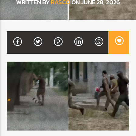
WRITTEN BY
RASCO
ON JUNE 28, 2026
CURRENT SHOW
BALADAS Y VALLENATO
3:00 PM
5:00 PM
Beone Radio