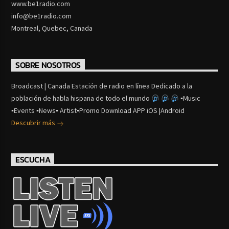
www.be1radio.com
info@be1radio.com
Montreal, Quebec, Canada
SOBRE NOSOTROS
Broadcast | Canada Estación de radio en línea Dedicado a la
población de habla hispana de todo el mundo
▪Music
▪Events ▪News▪ Artist▪Promo Download APP iOS |Android
Descubrir más
ESCUCHA