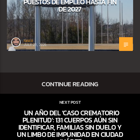
PUESTOS DE EMPLEO HASTA FIN
DE 2027
rasco
JULY 29, 2026
CONTINUE READING
NEXT POST
UN AÑO DEL ‘CASO CREMATORIO
PLENITUD’: 131 CUERPOS AÚN SIN
IDENTIFICAR, FAMILIAS SIN DUELO Y
UN LIMBO DE IMPUNIDAD EN CIUDAD