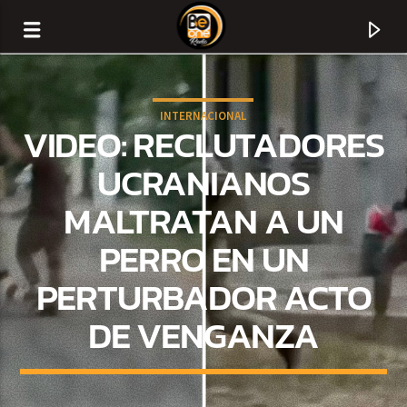
INTERNACIONAL
VIDEO: RECLUTADORES
UCRANIANOS
MALTRATAN A UN
PERRO EN UN
PERTURBADOR ACTO
DE VENGANZA
CURRENT TRACK
TITLE
ARTIST