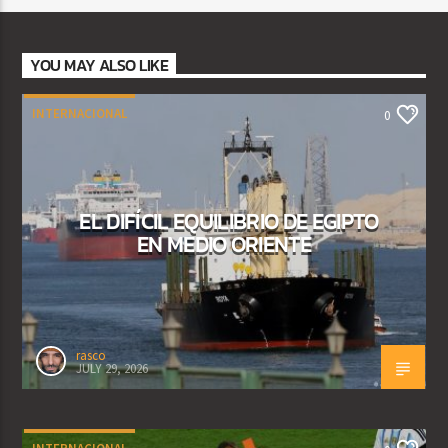
YOU MAY ALSO LIKE
INTERNACIONAL
0
EL DIFÍCIL EQUILIBRIO DE EGIPTO
EN MEDIO ORIENTE
rasco
JULY 29, 2026