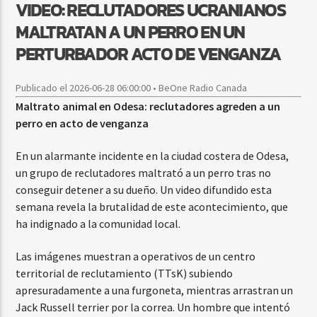
VIDEO: RECLUTADORES UCRANIANOS
MALTRATAN A UN PERRO EN UN
PERTURBADOR ACTO DE VENGANZA
Publicado el 2026-06-28 06:00:00 • BeOne Radio Canada
Maltrato animal en Odesa: reclutadores agreden a un
perro en acto de venganza
En un alarmante incidente en la ciudad costera de Odesa,
un grupo de reclutadores maltrató a un perro tras no
conseguir detener a su dueño. Un video difundido esta
semana revela la brutalidad de este acontecimiento, que
ha indignado a la comunidad local.
Las imágenes muestran a operativos de un centro
territorial de reclutamiento (TTsK) subiendo
apresuradamente a una furgoneta, mientras arrastran un
Jack Russell terrier por la correa. Un hombre que intentó