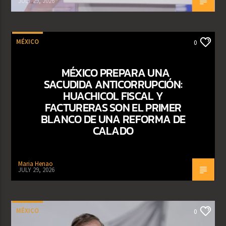
JULY 29, 2026
MÉXICO
0
MÉXICO PREPARA UNA
SACUDIDA ANTICORRUPCIÓN:
HUACHICOL FISCAL Y
FACTURERAS SON EL PRIMER
BLANCO DE UNA REFORMA DE
CALADO
Maria Henao
JULY 29, 2026
MÉXICO
0