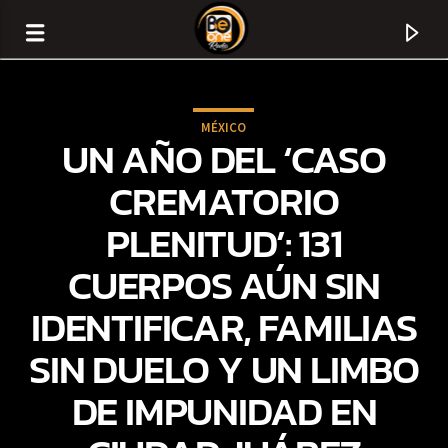
MÉXICO
UN AÑO DEL ‘CASO
CREMATORIO
PLENITUD’: 131
CUERPOS AÚN SIN
IDENTIFICAR, FAMILIAS
SIN DUELO Y UN LIMBO
CURRENT TRACK
DE IMPUNIDAD EN
TITLE
ARTIST