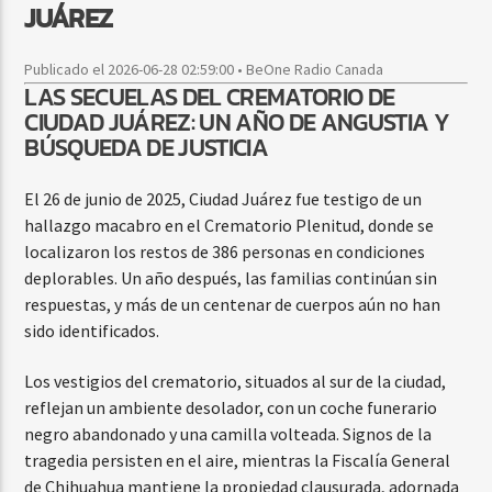
JUÁREZ
Publicado el 2026-06-28 02:59:00 • BeOne Radio Canada
LAS SECUELAS DEL CREMATORIO DE
CIUDAD JUÁREZ: UN AÑO DE ANGUSTIA Y
BÚSQUEDA DE JUSTICIA
El 26 de junio de 2025, Ciudad Juárez fue testigo de un
hallazgo macabro en el Crematorio Plenitud, donde se
localizaron los restos de 386 personas en condiciones
deplorables. Un año después, las familias continúan sin
respuestas, y más de un centenar de cuerpos aún no han
sido identificados.
Los vestigios del crematorio, situados al sur de la ciudad,
reflejan un ambiente desolador, con un coche funerario
negro abandonado y una camilla volteada. Signos de la
tragedia persisten en el aire, mientras la Fiscalía General
de Chihuahua mantiene la propiedad clausurada, adornada