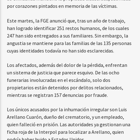
por corazones pintados en memoria de las víctimas.
Este martes, la FGE anunció que, tras un año de trabajo,
han logrado identificar 251 restos humanos, de los cuales
247 han sido entregados a sus familiares. Sin embargo, la
angustia se mantiene para las familias de las 135 personas
cuyas identidades todavía no han sido esclarecidas.
Los afectados, además del dolor de la pérdida, enfrentan
un sistema de justicia que parece esquivo. De las ocho
funerarias involucradas en el escándalo, solo dos
propietarios están detenidos por delitos relacionados,
mientras se registran 157 denuncias por fraude.
Los únicos acusados por la inhumación irregular son Luis
Arellano Cuarón, dueño del crematorio, y un empleado,
quien falleció en prisión. Las autoridades ya gestionan una
ficha roja de la Interpol para localizar a Arellano, quien
podría haber huido a Estados Unidos.