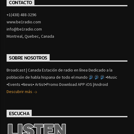
CONTACTO
+1(438) 488-3296
www.be1radio.com
info@be1radio.com
Montreal, Quebec, Canada
SOBRE NOSOTROS
Broadcast | Canada Estación de radio en línea Dedicado a la
población de habla hispana de todo el mundo
▪Music
▪Events ▪News▪ Artist▪Promo Download APP iOS |Android
Descubrir más
ESCUCHA