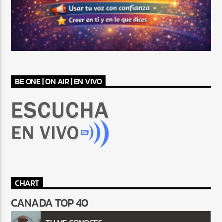
BE ONE | ON AIR | EN VIVO
CHART
CANADA TOP 40