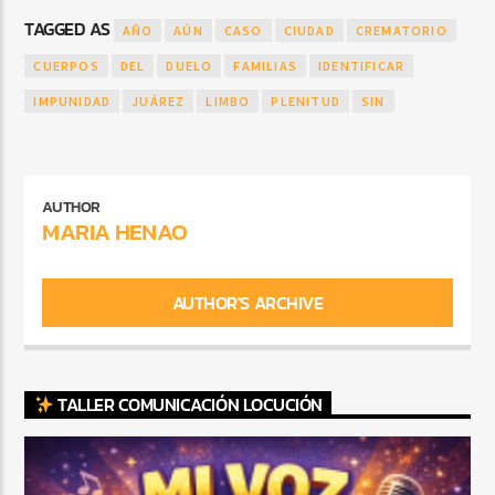
TAGGED AS
AÑO
AÚN
CASO
CIUDAD
CREMATORIO
CUERPOS
DEL
DUELO
FAMILIAS
IDENTIFICAR
IMPUNIDAD
JUÁREZ
LIMBO
PLENITUD
SIN
AUTHOR
MARIA HENAO
AUTHOR'S ARCHIVE
TALLER COMUNICACIÓN LOCUCIÓN