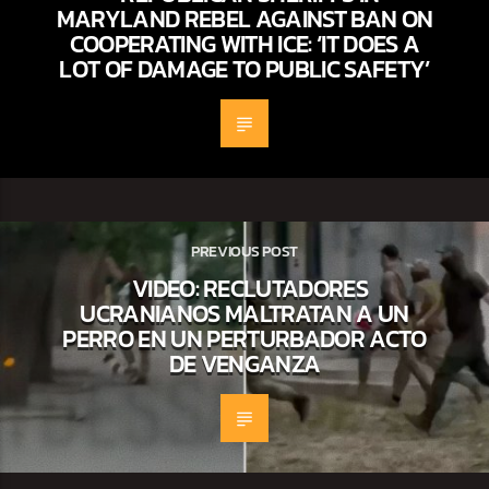
MARYLAND REBEL AGAINST BAN ON
COOPERATING WITH ICE: ‘IT DOES A
LOT OF DAMAGE TO PUBLIC SAFETY’
PREVIOUS POST
VIDEO: RECLUTADORES
UCRANIANOS MALTRATAN A UN
PERRO EN UN PERTURBADOR ACTO
DE VENGANZA