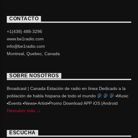
CONTACTO
+1(438) 488-3296
www.be1radio.com
info@be1radio.com
Montreal, Quebec, Canada
SOBRE NOSOTROS
Broadcast | Canada Estación de radio en línea Dedicado a la
población de habla hispana de todo el mundo
▪Music
▪Events ▪News▪ Artist▪Promo Download APP iOS |Android
Descubrir más
ESCUCHA