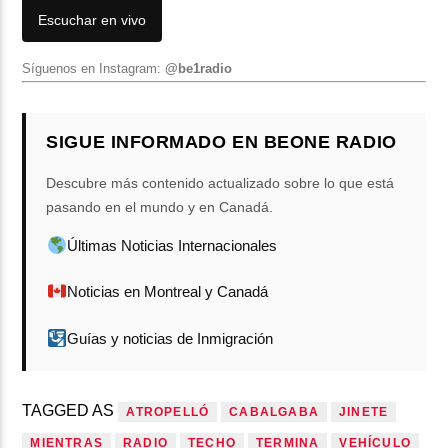
Escuchar en vivo
Síguenos en Instagram:
@be1radio
SIGUE INFORMADO EN BEONE RADIO
Descubre más contenido actualizado sobre lo que está
pasando en el mundo y en Canadá.
Últimas Noticias Internacionales
Noticias en Montreal y Canadá
Guías y noticias de Inmigración
TAGGED AS
ATROPELLÓ
CABALGABA
JINETE
MIENTRAS
RADIO
TECHO
TERMINA
VEHÍCULO