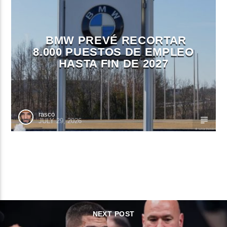
BMW PREVÉ RECORTAR
8.000 PUESTOS DE EMPLEO
HASTA FIN DE 2027
rasco
JULY 29, 2026
CONTINUE READING
NEXT POST