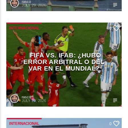
rasco
JULY 29, 2026
INTERNACIONAL
0
FIFA VS. IFAB: ¿HUBO
ERROR ARBITRAL O DEL
VAR EN EL MUNDIAL?
rasco
JULY 29, 2026
INTERNACIONAL
0