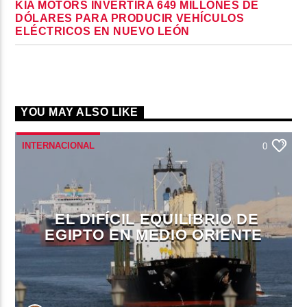
KIA MOTORS INVERTIRÁ 649 MILLONES DE
DÓLARES PARA PRODUCIR VEHÍCULOS
ELÉCTRICOS EN NUEVO LEÓN
YOU MAY ALSO LIKE
INTERNACIONAL
0
EL DIFÍCIL EQUILIBRIO DE
EGIPTO EN MEDIO ORIENTE