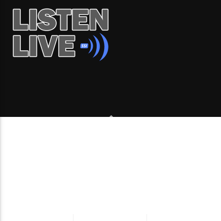
Copyright 2006-2026 Beone Radio station Canada |
Desde Montreal para Latinoamérica y el mundo.